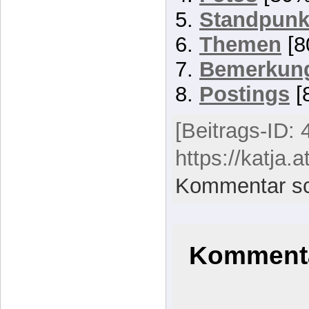
Fotos
[80%
Standpunk
Themen
[8
Bemerkun
Postings
[
[Beitrags-ID: 
https://katja.a
Kommentar sc
Kommenta