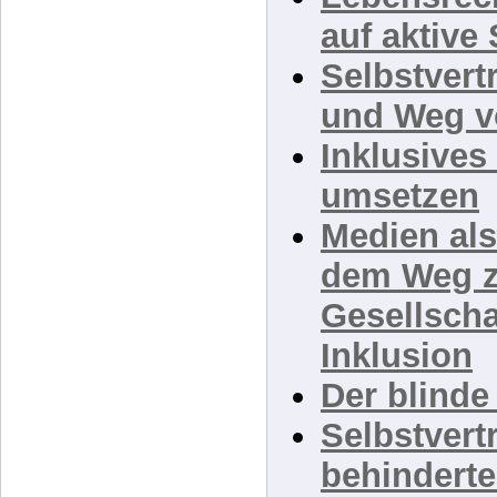
Lebensrech
auf aktive 
Selbstvert
und Weg v
Inklusive
umsetzen
Medien als
dem Weg z
Gesellscha
Inklusion
Der blinde
Selbstvert