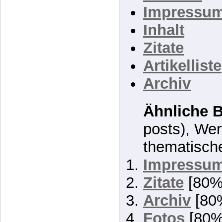
Themen
Impressu
Inhalt
Zitate
Artikelliste
Archiv
Ähnliche B
posts), Wer
thematisch
Impressu
Zitate
[80%
Archiv
[80