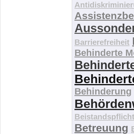
Angehörig
Antidiskriminie
Assistenzbe
Aussonde
Barrierefreiheit
Behinderte 
Behinderte
Behindert
Behinderung
Behördenw
Beistandspflich