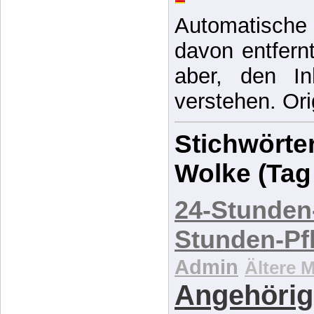
Automatische 
davon entfernt,
aber, den In
verstehen. Ori
Stichwörter
Wolke (Tag
24-Stunden
Stunden-Pf
Admin
Ältere 