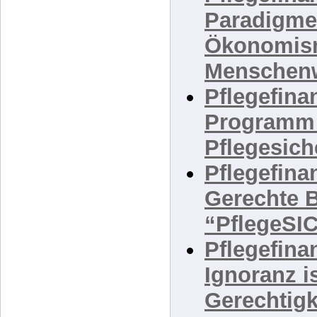
Pflegefinan
Paradigme
Ökonomis
Menschen
Pflegefinan
Programm 
Pflegesic
Pflegefinan
Gerechte 
“PflegeS
Pflegefinan
Ignoranz i