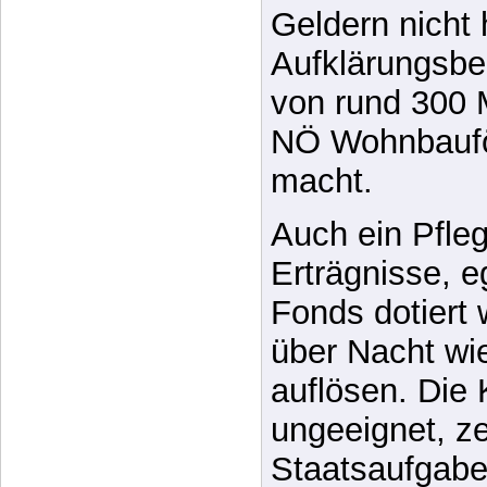
Veranlagunge
offensichtlich 
Geldern nicht h
Aufklärungsbe
von rund 300 M
NÖ Wohnbaufö
macht.
Auch ein Pfle
Erträgnisse, e
Fonds dotiert 
über Nacht wie
auflösen. Die 