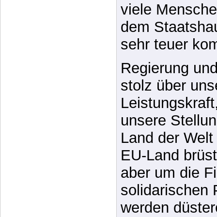
Ein Crash des
den wir gerad
viele Mensche
dem Staatshau
sehr teuer k
Regierung und 
stolz über uns
Leistungskraft
unsere Stellun
Land der Welt 
EU-Land brüst
aber um die F