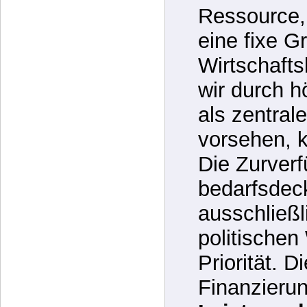
Nicht ein 
sondern nur
Ressource, 
eine fixe 
Wirtschafts
wir durch h
als zentral
vorsehen, k
Die Zurverf
bedarfsdeck
ausschließl
politischen