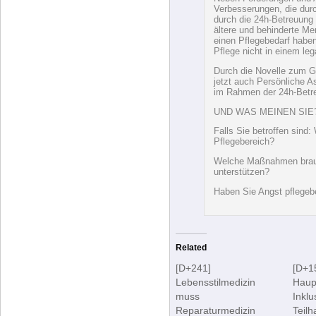
Sicherung der Finanzieru
Angehöriger. 80 Prozent 
zu Hause gepflegt.
Neben Forderungen und A
Verbesserungen, die dur
durch die 24h-Betreuung 
ältere und behinderte Me
einen Pflegebedarf haben.
Pflege nicht in einem leg
Durch die Novelle zum G
jetzt auch Persönliche 
im Rahmen der 24h-Betreu
UND WAS MEINEN SIE
Falls Sie betroffen sind
Pflegebereich?
Welche Maßnahmen brauc
unterstützen?
Haben Sie Angst pflegeb
Related