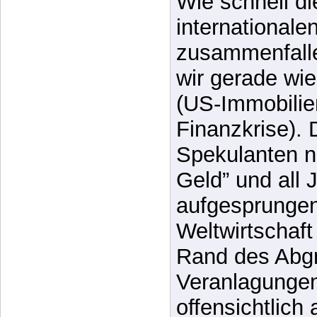
Kapitalmarkt-
Wie schnell d
internationale
zusammenfalle
wir gerade wie
(US-Immobilie
Finanzkrise). 
Spekulanten n
Geld” und all J
aufgesprungen 
Weltwirtschaft
Rand des Abgr