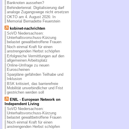
Banknoten aussehen?
Behindertenrat: Digitalisierung darf
analoge Zugangswege nicht ersetzen
OKTO am 4. August 2026: In
Memorial Bernadette Feuerstein
kobinet-nachrichten
SoVD Niedersachsen:
Unterhaltsvorschuss-Kürzung
belastet gewaltbetroffene Frauen
Noch einmal Kraft für einen
anstrengenden Herbst schöpfen
Erfolgreiche Vermittlungen auf den
allgemeinen Arbeitsplatz
Online-Umfrage zu neuen
Euroscheinen
Sparpläne gefährden Teilhabe und
Inklusion
BSK kritisiert, das barrierefreie
Mobilität unverbindlicher und Frist
gestrichen werden soll
ENIL - European Network on
Independent Living
SoVD Niedersachsen:
Unterhaltsvorschuss-Kürzung
belastet gewaltbetroffene Frauen
Noch einmal Kraft für einen
anstrengenden Herbst schöpfen