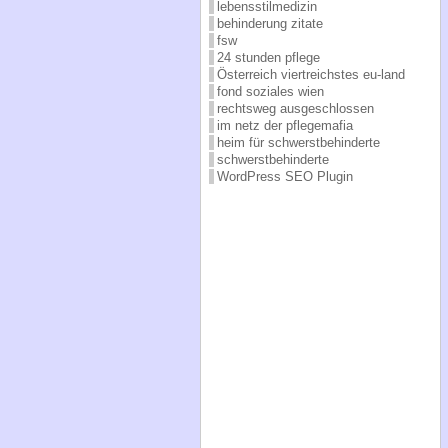
lebensstilmedizin
behinderung zitate
fsw
24 stunden pflege
Österreich viertreichstes eu-land
fond soziales wien
rechtsweg ausgeschlossen
im netz der pflegemafia
heim für schwerstbehinderte
schwerstbehinderte
WordPress SEO Plugin