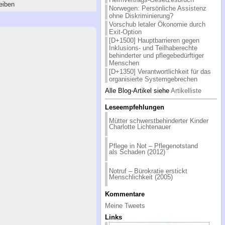
eiben
Norwegen: Persönliche Assistenz
ohne Diskriminierung?
Vorschub letaler Ökonomie durch
Exit-Option
[D+1500] Hauptbarrieren gegen
Inklusions- und Teilhaberechte
behinderter und pflegebedürftiger
Menschen
[D+1350] Verantwortlichkeit für das
organisierte Systemgebrechen
Alle Blog-Artikel siehe
Artikelliste
Leseempfehlungen
Mütter schwerstbehinderter Kinder
Charlotte Lichtenauer
Pflege in Not – Pflegenotstand
als Schaden (2012)
Notruf – Bürokratie erstickt
Menschlichkeit (2005)
Kommentare
Meine Tweets
Links