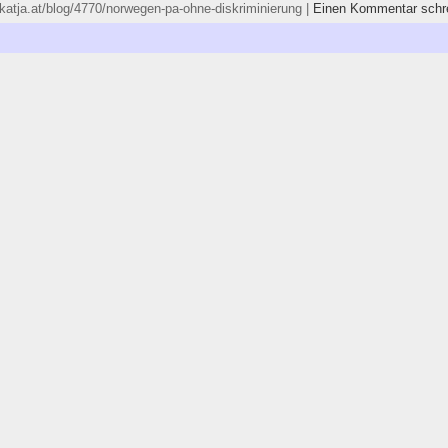
//katja.at/blog/4770/norwegen-pa-ohne-diskriminierung |
Einen Kommentar schr