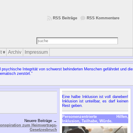
RSS Beiträge
RSS Kommentare
t
Archiv
Impressum
d psychische Integrität von schwerst behinderten Menschen gefährdet und die
ematisch zerstört.”
Eine halbe Inklusion ist voll daneben!
Inklusion ist unteilbar, es darf keinen
Rest geben.
Personenzentrierte Hilfen,
Neuere Beiträge →
Inklusion, Teilhabe, Würde.
Konspiration zum Heimvertrags-
Gesetzesbruch