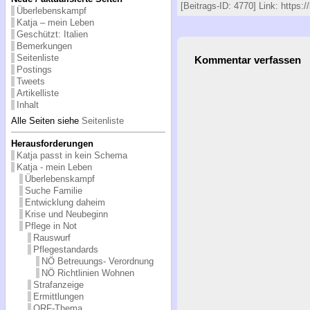
[Beitrags-ID: 4770] Link: https:
Überlebenskampf
Katja – mein Leben
Geschützt: Italien
Bemerkungen
Seitenliste
Kommentar verfassen
Postings
Tweets
Artikelliste
Inhalt
Alle Seiten siehe
Seitenliste
Herausforderungen
Katja passt in kein Schema
Katja - mein Leben
Überlebenskampf
Suche Familie
Entwicklung daheim
Krise und Neubeginn
Pflege in Not
Rauswurf
Pflegestandards
NÖ Betreuungs- Verordnung
NÖ Richtlinien Wohnen
Strafanzeige
Ermittlungen
ORF-Thema