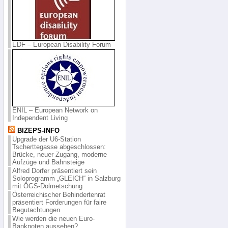
EDF – European Disability Forum
ENIL – European Network on
Independent Living
BIZEPS-INFO
Upgrade der U6-Station
Tscherttegasse abgeschlossen:
Brücke, neuer Zugang, moderne
Aufzüge und Bahnsteige
Alfred Dorfer präsentiert sein
Soloprogramm „GLEICH“ in Salzburg
mit ÖGS-Dolmetschung
Österreichischer Behindertenrat
präsentiert Forderungen für faire
Begutachtungen
Wie werden die neuen Euro-
Banknoten aussehen?