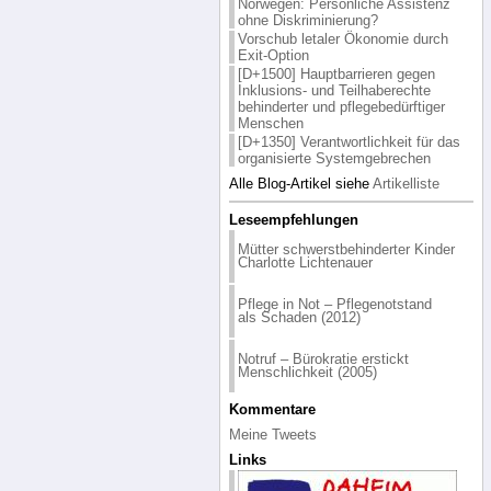
Norwegen: Persönliche Assistenz
ohne Diskriminierung?
Vorschub letaler Ökonomie durch
Exit-Option
[D+1500] Hauptbarrieren gegen
Inklusions- und Teilhaberechte
behinderter und pflegebedürftiger
Menschen
[D+1350] Verantwortlichkeit für das
organisierte Systemgebrechen
Alle Blog-Artikel siehe
Artikelliste
Leseempfehlungen
Mütter schwerstbehinderter Kinder
Charlotte Lichtenauer
Pflege in Not – Pflegenotstand
als Schaden (2012)
Notruf – Bürokratie erstickt
Menschlichkeit (2005)
Kommentare
Meine Tweets
Links