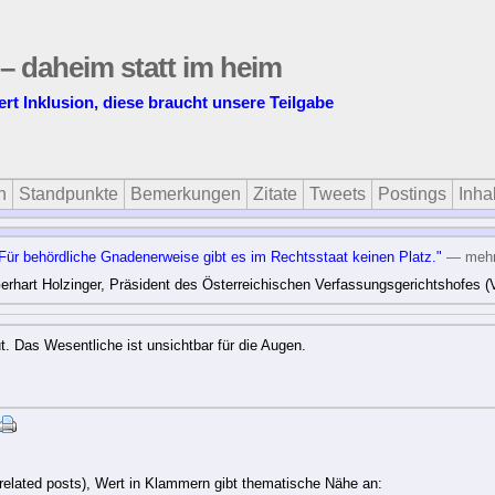
 – daheim statt im heim
ert Inklusion, diese braucht unsere Teilgabe
n
Standpunkte
Bemerkungen
Zitate
Tweets
Postings
Inhal
“Für behördliche Gnadenerweise gibt es im Rechtsstaat keinen Platz."
— meh
rhart Holzinger, Präsident des Österreichischen Verfassungsgerichtshofes (
. Das Wesentliche ist unsichtbar für die Augen.
related posts), Wert in Klammern gibt thematische Nähe an: