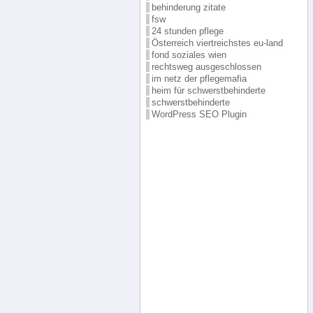
behinderung zitate
fsw
24 stunden pflege
Österreich viertreichstes eu-land
fond soziales wien
rechtsweg ausgeschlossen
im netz der pflegemafia
heim für schwerstbehinderte
schwerstbehinderte
WordPress SEO Plugin