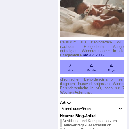
Rauswurf aus Behinderten- WG,
nachdem Pflegeeltern Mängel
aufzeigten. Wiederaufnahme in die
Pflegefamilie
am 4.4.2005.
21
4
4
Years
Months
Days
chronischer Behördenk(r)ampf seit
illegalem Rauswurf Katjas aus Wiener
Behindertenheim in NÖ, nach nur 7
Wochen Aufenthalt.
Artikel
Artikel
Neueste Blog-Artikel
Anstiftung und Konspiration zum
Heimvertrags-Gesetzesbruch