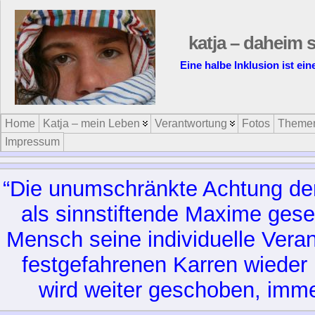
katja – daheim s
Eine halbe Inklusion ist ei
Home
Katja – mein Leben
Verantwortung
Fotos
Theme
Impressum
“Die unumschränkte Achtung d
als sinnstiftende Maxime gese
Mensch seine individuelle Vera
festgefahrenen Karren wieder 
wird weiter geschoben, imme