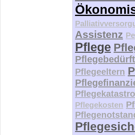
Ökonomi
Palliativversor
Assistenz
Pe
Pflege
Pfl
Pflegebedürft
P
Pflegeeltern
Pflegefinanz
Pflegekatastr
P
Pflegekosten
Pflegenotstan
Pflegesic