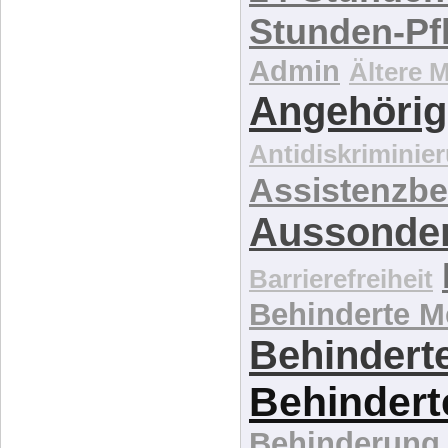
Stunden-Pf
Admin
Ältere 
Angehörig
Antidiskriminie
Assistenzbe
Aussonde
Barrierefreiheit
Behinderte 
Behinderte
Behindert
Behinderung