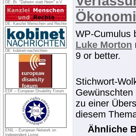
Verfassu
DE: Bi. "Daheim statt Heim" e.V.
Ökonom
DE: Kanzlei Menschen und Rechte
WP-Cumulus 
Luke Morton
DE: kobinet-nachrichten
9 or better.
Stichwort-Wol
Gewünschten B
EDF – European Disability Forum
zu einer Übers
diesem Thema
Ähnliche B
ENIL – European Network on
Independent Living