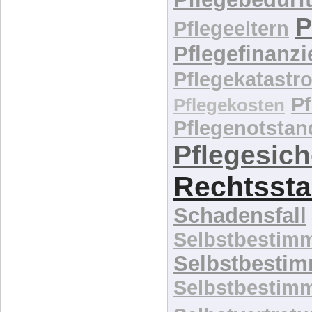
P
Pflegeeltern
Pflegefinanz
Pflegekatastr
P
Pflegekosten
Pflegenotstan
Pflegesic
Rechtssta
Schadensfall
Selbstbestim
Selbstbesti
Selbstbestim