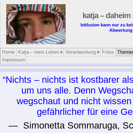
katja – daheim 
Inklusion kann nur zu ke
Abwertung 
Home
Katja – mein Leben
Verantwortung
Fotos
Theme
Impressum
“Nichts – nichts ist kostbarer 
um uns alle. Denn Wegscha
wegschaut und nicht wissen wi
gefährlicher für eine Ge
— Simonetta Sommaruga, Schwe