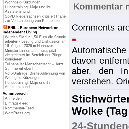
Wohngeld-Kürzungen
Kommentar 
Hundetraining: Maje und ihr
Assistenzhund
SoVD Niedersachsen kritisiert Pläne
zur Verschiebung von Klimazielen
Comments are
ENIL - European Network on
Independent Living
Würden Sie für 1,50 Euro die Stunde
arbeiten? Lesung und Diskussion am
19. August 2026 in Hannover
Automatische 
Minister Linnemann muss jetzt
zielgerichtet im Bereich der Pflege
davon entfernt,
korrigieren
Teilhabe ist Menschenrecht – Jetzt
aber, den In
Stimme erheben!
VdK-Umfrage: Breite Ablehnung von
Wohngeld-Kürzungen
verstehen. Ori
Hundetraining: Maje und ihr
Assistenzhund
Adminbereich
Stichwörter
Anmelden
Eintrags-Feed
Wolke (Tag
Kommentar-Feed
WordPress.org
24-Stunden