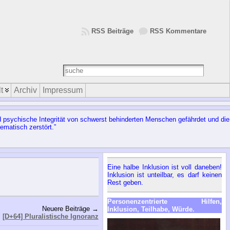
RSS Beiträge
RSS Kommentare
t
Archiv
Impressum
d psychische Integrität von schwerst behinderten Menschen gefährdet und die
ematisch zerstört.”
Eine halbe Inklusion ist voll daneben!
Inklusion ist unteilbar, es darf keinen
Rest geben.
Personenzentrierte Hilfen,
Neuere Beiträge →
Inklusion, Teilhabe, Würde.
[D+64] Pluralistische Ignoranz