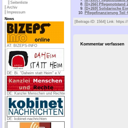
Seitenliste
[D+266] Pflegenotstand 2
Archiv
[D+269] Solidarische Ei
Impressum
Pflegefinanzierung Teil 
News
[Beitrags-ID: 1564] Link: https:/
Kommentar verfassen
AT: BIZEPS-INFO
DE: Bi. "Daheim statt Heim" e.V.
DE: Kanzlei Menschen und Rechte
DE: kobinet-nachrichten