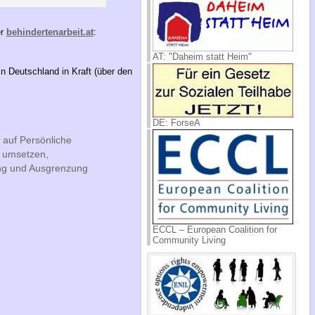
er
behindertenarbeit.at
:
AT: "Daheim statt Heim"
n Deutschland in Kraft (über den
DE: ForseA
 auf Persönliche
t umsetzen,
ng und Ausgrenzung
ECCL – European Coalition for
Community Living