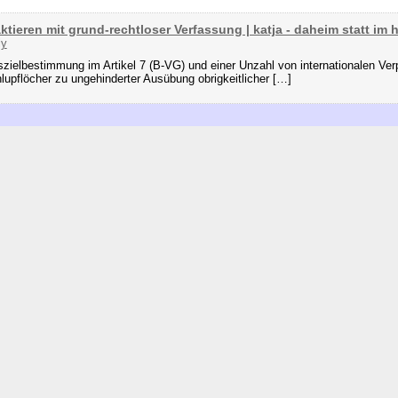
tieren mit grund-rechtloser Verfassung | katja - daheim statt im 
ly
zielbestimmung im Artikel 7 (B-VG) und einer Unzahl von internationalen Verp
upflöcher zu ungehinderter Ausübung obrigkeitlicher […]