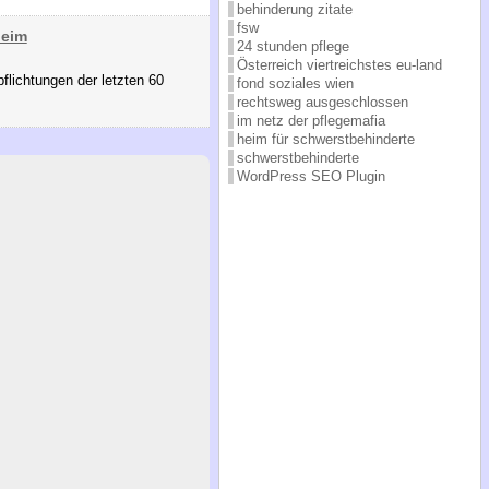
behinderung zitate
fsw
heim
24 stunden pflege
Österreich viertreichstes eu-land
flichtungen der letzten 60
fond soziales wien
rechtsweg ausgeschlossen
im netz der pflegemafia
heim für schwerstbehinderte
schwerstbehinderte
WordPress SEO Plugin