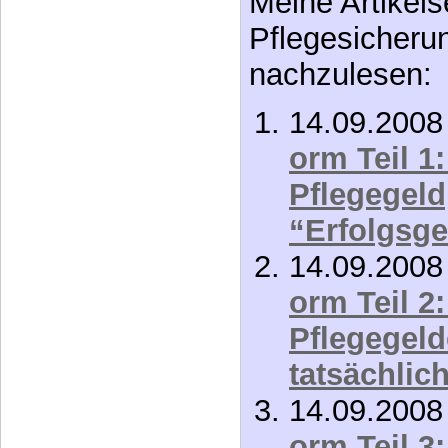
orm Teil 1
Pflegegeld
“Erfolgsg
14.09.200
orm Teil 2
Pflegegeld
tatsächlich
14.09.200
orm Teil 3
Pflegesys
14.09.200
orm Teil 4