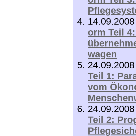
übernehme
wagen
24.09.200
Teil 1: Pa
vom Ökon
Menschen
24.09.200
Teil 2: Pr
Pflegesic
24.09.200
Teil 3: Ger
gerECHTE
“PflegeS