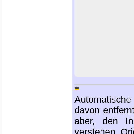
Automatische 
davon entfernt,
aber, den In
verstehen. Ori
Stichwörter
Wolke (Tag