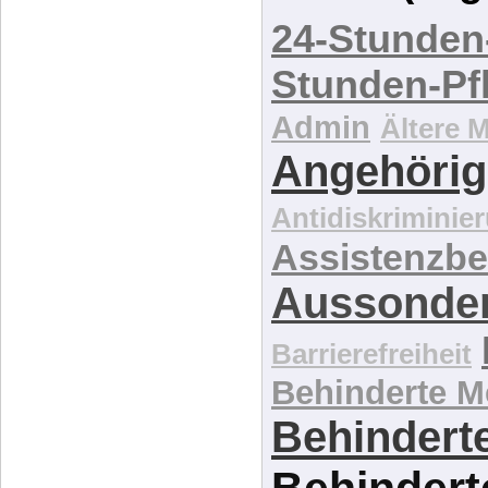
verstehen. Ori
Stichwörter
Wolke (Tag
24-Stunden
Stunden-Pf
Admin
Ältere 
Angehörig
Antidiskriminie
Assistenzbe
Aussonde