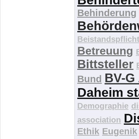
Barrierefreiheit
Behinderte 
Behinderte
Behindert
Behinderung
Behördenw
Beistandspflich
Betreuung
Bittsteller
BV-G 
Bund
Daheim st