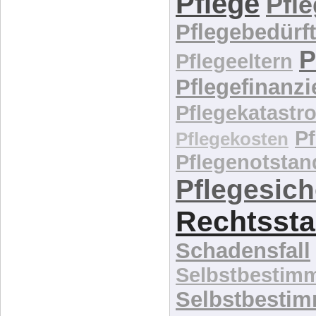
Ökonomi
Palliativversor
Assistenz
Pe
Pflege
Pfl
Pflegebedürft
P
Pflegeeltern
Pflegefinanz
Pflegekatastr
P
Pflegekosten
Pflegenotstan
Pflegesic