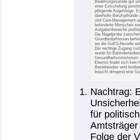
behinderte Menschen son
Aufgabenbereiche profiti
Die Nagelprobe zwischen
Grundbedürfnissen behind
wo die GuKG-Novelle auf
Der wichtige Zugang zu
wurde für Behindertenbe
Gesundheitsministerium 
Ebenso findet sich kein 
Bestehendes wird festbeto
braucht dringend eine Gu
Nachtrag: 
Unsicherhe
für politisc
Amtsträger 
Folge der V
geheimer Ju
“
Weisung 