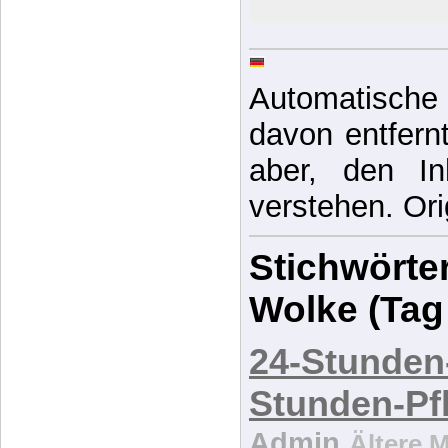
Automatische 
davon entfernt,
aber, den In
verstehen. Ori
Stichwörter
Wolke (Tag
24-Stunden
Stunden-Pf
Admin
Ältere 
Angehörig