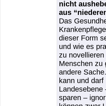
Das Gesundhe
Krankenpflege
dieser Form se
und wie es pra
zu novellieren
Menschen zu g
andere Sache.
kann und darf
Landesebene 
sparen – ignor
können zwar 
und Richtlinie
Mindeststanda