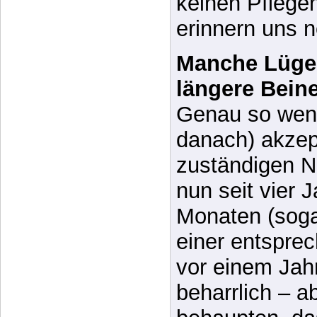
Manche Lüge
längere Bein
Genau so wenig
danach) akzep
zuständigen N
nun seit vier 
Monaten (sog
einer entspre
vor einem Jah
beharrlich – a
behaupten, d
alles vollko
gewesen wäre 