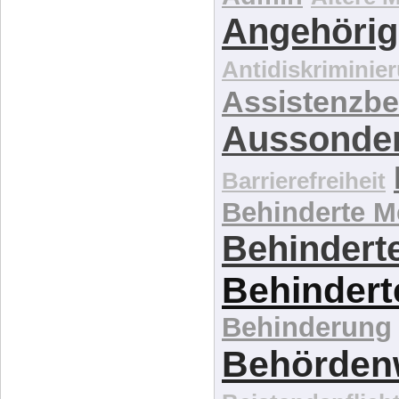
Antidiskriminie
Assistenzbe
Aussonde
Barrierefreiheit
Behinderte 
Behinderte
Behindert
Behinderung
Behördenw
Beistandspflich
Betreuung