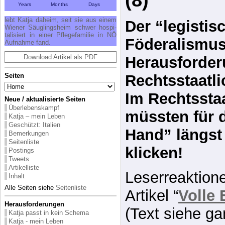
Föderalismus
Auf­nah­me fand.
Download Artikel als PDF
Herausforder
Seiten
Rechtsstaatli
Im Rechtsstaa
Neue / aktualisierte Seiten
Überlebenskampf
müssten für d
Katja – mein Leben
Geschützt: Italien
Hand” längst
Bemerkungen
Seitenliste
klicken!
Postings
Tweets
Artikelliste
Leserreaktio
Inhalt
Alle Seiten siehe
Seitenliste
Artikel “
Volle 
Herausforderungen
(Text siehe ga
Katja passt in kein Schema
Katja - mein Leben
Überlebenskampf
Systemabstur
Suche Familie
Entwicklung daheim
tiefenwirksa
Krise und Neubeginn