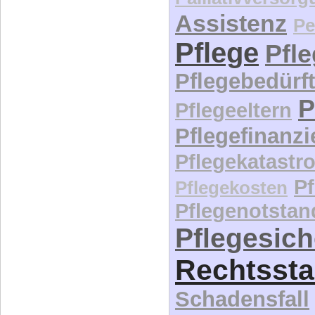
Ökonomi
Palliativversor
Assistenz
Pe
Pflege
Pfl
Pflegebedürft
P
Pflegeeltern
Pflegefinanz
Pflegekatastr
P
Pflegekosten
Pflegenotstan
Pflegesic