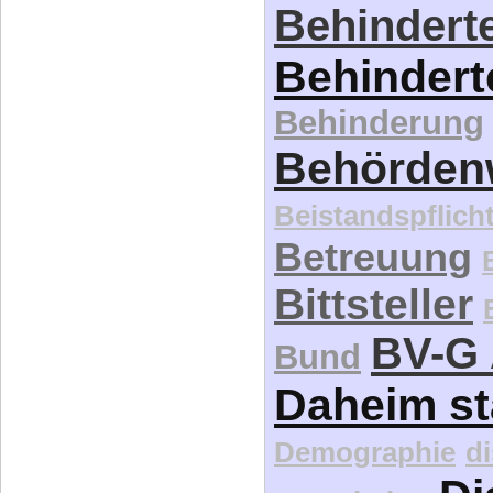
Barrierefreiheit
Behinderte 
Behinderte
Behindert
Behinderung
Behördenw
Beistandspflich
Betreuung
Bittsteller
BV-G 
Bund
Daheim st