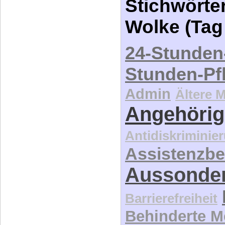
verstehen. Ori
Stichwörter
Wolke (Tag
24-Stunden
Stunden-Pf
Admin
Ältere 
Angehörig
Antidiskriminie
Assistenzbe
Aussonde