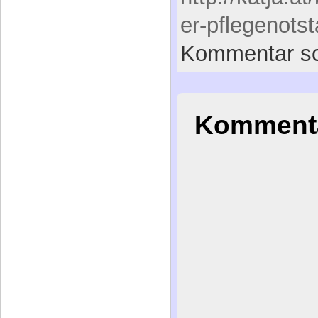
[Beitrags-ID: 
http://katja.at
er-pflegenots
Kommentar sc
Kommenta