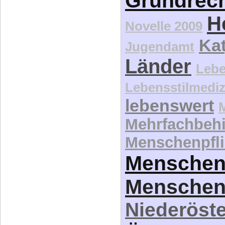
Grundrec
H
Novelle 2009
Kat
Jugendamt
Länder
Lebe
Lebensstilmediz
lebenswert
Mehrfachbeh
Menschenpfli
Menschen
Menschen
Niederöste