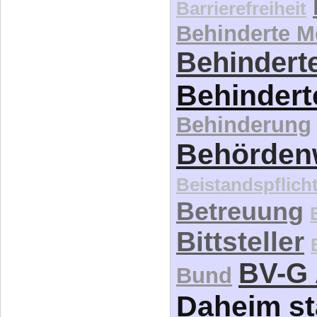
Barrierefreiheit
Behinderte 
Behinderte
Behindert
Behinderung
Behördenw
Beistandspflich
Betreuung
Bittsteller
BV-G 
Bund
Daheim st