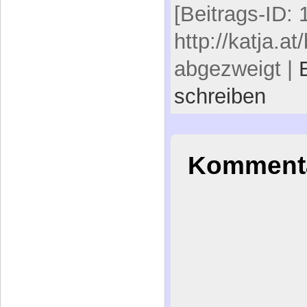
[Beitrags-ID: 
http://katja.a
abgezweigt |
schreiben
Kommenta