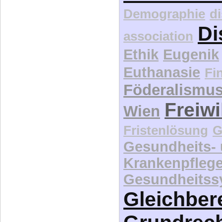
Demographie
d
Di
association
Ethik
Eugenik
Euthanasie
Fi
Föderalismu
Freiwi
Wien
Fristenlösung
G
Gesundheits-
Krankenpfleg
Gesundheitss
Gleichber