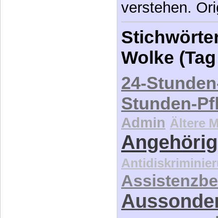
verstehen. Ori
Stichwörter
Wolke (Tag
24-Stunden
Stunden-Pf
Admin
Ältere 
Angehörig
Antidiskriminie
Assistenzbe
Aussonde