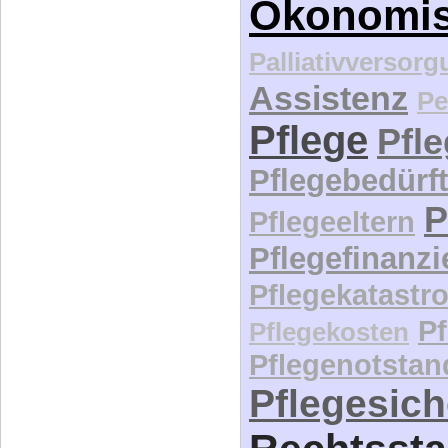
Ökonomi
Palliativversor
Assistenz
Pe
Pflege
Pfl
Pflegebedürft
P
Pflegeeltern
Pflegefinanz
Pflegekatastr
P
Pflegekosten
Pflegenotstan
Pflegesic