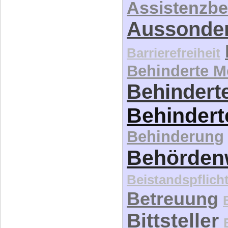
Assistenzbe
Aussonde
Barrierefreiheit
Behinderte 
Behinderte
Behindert
Behinderung
Behördenw
Beistandspflich
Betreuung
Bittsteller