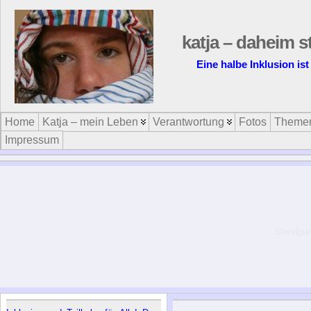
katja – daheim s
Eine halbe Inklusion ist
Home
Katja – mein Leben
Verantwortung
Fotos
Theme
Impressum
Standpun