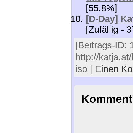
[55.8%]
[D-Day] Ka
[Zufällig - 
[Beitrags-ID: 1
http://katja.a
iso |
Einen Ko
Kommenta