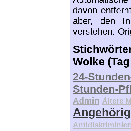
davon entfernt,
aber, den In
verstehen. Ori
Stichwörter
Wolke (Tag
24-Stunden
Stunden-Pf
Admin
Ältere 
Angehörig
Antidiskriminie