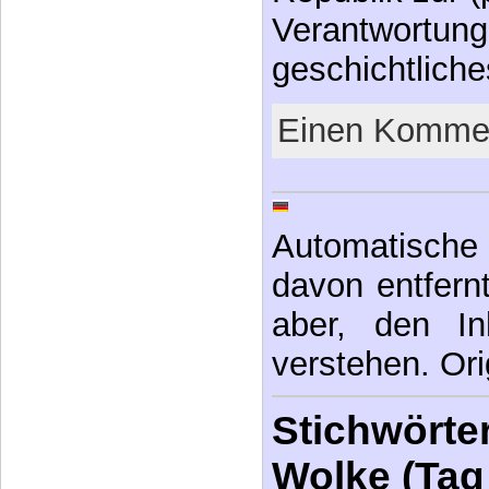
Verantwortung
geschichtlic
Einen Kommen
Automatische 
davon entfernt,
aber, den In
verstehen. Ori
Stichwörter
Wolke (Tag