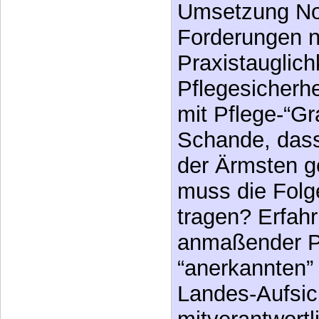
Umsetzung No
Forderungen 
Praxistauglich
Pflegesicherhe
mit Pflege-“Gr
Schande, dass
der Ärmsten g
muss die Folg
tragen? Erfah
anmaßender P
“anerkannten” 
Landes-Aufsic