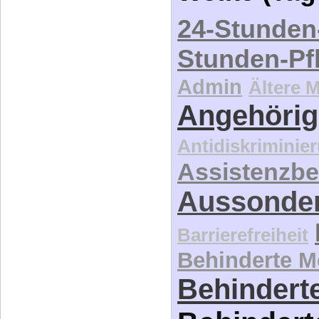
24-Stunden
Stunden-Pf
Admin
Ältere 
Angehörig
Antidiskriminie
Assistenzbe
Aussonde
Barrierefreiheit
Behinderte 
Behinderte