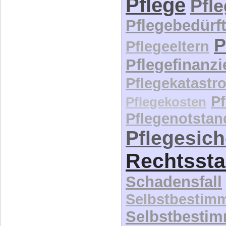
Pflege
Pfl
Pflegebedürft
P
Pflegeeltern
Pflegefinanz
Pflegekatastr
P
Pflegekosten
Pflegenotstan
Pflegesic
Rechtssta
Schadensfall
Selbstbestim
Selbstbesti