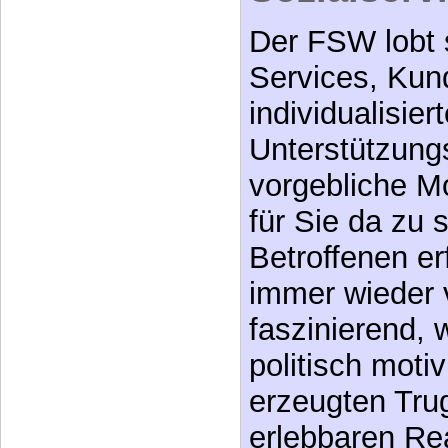
Der FSW lobt 
Services, Kund
individualisiert
Unterstützung
vorgebliche Mo
für Sie da zu s
Betroffenen er
immer wieder 
faszinierend, 
politisch moti
erzeugten Trug
erlebbaren Re