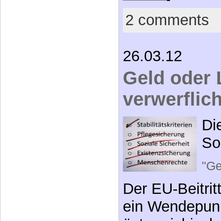
2 comments
26.03.12
Geld oder 
verwerflic
Di
So
"Ge
Der EU-Beitrit
ein Wendepunk