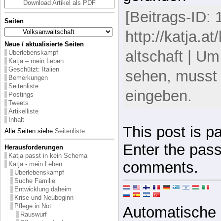
Download Artikel als PDF
[Beitrags-ID: 
Seiten
http://katja.a
Neue / aktualisierte Seiten
altschaft | U
Überlebenskampf
Katja – mein Leben
Geschützt: Italien
sehen, musst
Bemerkungen
Seitenliste
eingeben.
Postings
Tweets
Artikelliste
Inhalt
This post is p
Alle Seiten siehe
Seitenliste
Enter the pas
Herausforderungen
Katja passt in kein Schema
comments.
Katja - mein Leben
Überlebenskampf
Suche Familie
Entwicklung daheim
Krise und Neubeginn
Pflege in Not
Automatische 
Rauswurf