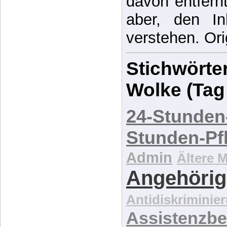
Automatische 
davon entfernt,
aber, den In
verstehen. Ori
Stichwörter
Wolke (Tag
24-Stunden
Stunden-Pf
Admin
Ältere 
Angehörig