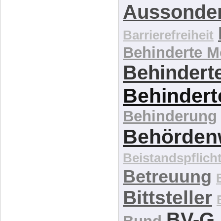
Antidiskriminie
Assistenzbe
Aussonde
Barrierefreiheit
Behinderte 
Behinderte
Behindert
Behinderung
Behördenw
Beistandspflich
Betreuung