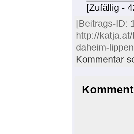
Palliativ-S
Betroffen
[Zufällig - 
[Beitrags-ID: 
http://katja.at
daheim-lippen
Kommentar sc
Kommenta