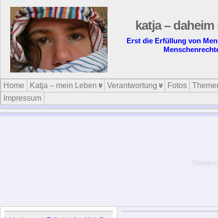
katja – daheim 
Erst die Erfüllung von Me
Menschenrecht
Home
Katja – mein Leben
Verantwortung
Fotos
Theme
Impressum
Standpun