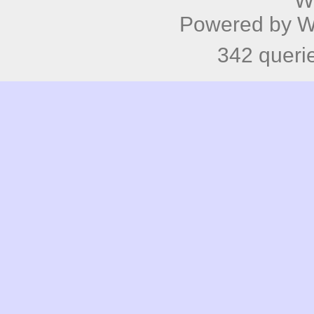
W
Powered by
W
342 queri