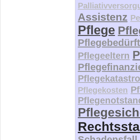
Palliativversor
Assistenz
Pe
Pflege
Pfl
Pflegebedürft
P
Pflegeeltern
Pflegefinanz
Pflegekatastr
P
Pflegekosten
Pflegenotstan
Pflegesic
Rechtssta
Schadensfall