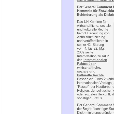
Der General Comment N
Hemmnis für Entwicklu
Behinderung als Diskr
Das UN Komitee für
wirtschaftliche, soziale
und kulturelle Rechte
betont Bedeutung von
Antidiskriminierung
und veröffentlichte in
seiner 42. Sitzung
vom 4. bis 22. Mai
2009 seine
Interpretation zu Art 2
des
Internationalen
Paktes über
wirtschaftliche,
soziale und
kulturelle Rechte
.
Dessen Art 2 Abs 2 verbi
internationalen Vertrags 
“Rasse”, der Hautfarbe, 
Religion, der politische
oder sozialen Herkunft,
sonstigen Status.
Der
General Comment N
der Begriff “sonstiger St
Diskriminierungsgründe, 