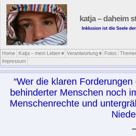
katja – daheim s
Inklusion ist die Seele d
Home
Katja – mein Leben
Verantwortung
Fotos
Theme
Impressum
“Wer die klaren Forderungen
behinderter Menschen noch im
Menschenrechte und untergräbt
Niede