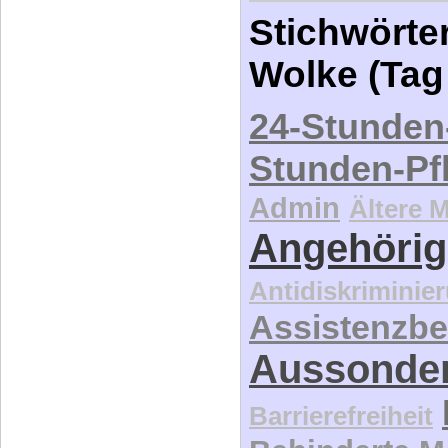
Stichwörter
Wolke (Tag
24-Stunden
Stunden-Pf
Admin
Ältere 
Angehörig
Antidiskriminie
Assistenzbe
Aussonde
Barrierefreiheit