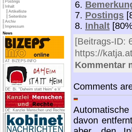
Postings
Bemerkun
Inhalt
Artikelliste
Postings
[
Seitenliste
Archiv
Inhalt
[80%
Impressum
News
[Beitrags-ID: 6
https://katja.
AT: BIZEPS-INFO
Kommentar 
Comments are
DE: Bi. "Daheim statt Heim" e.V.
Automatische 
DE: Kanzlei Menschen und Rechte
davon entfernt,
aber, den In