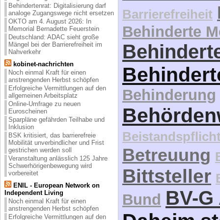
Behindertenrat: Digitalisierung darf
Barrierefreiheit
analoge Zugangswege nicht ersetzen
OKTO am 4. August 2026: In
Behinderte 
Memorial Bernadette Feuerstein
Deutschland: ADAC sieht große
Mängel bei der Barrierefreiheit im
Behinderte
Nahverkehr
kobinet-nachrichten
Behindert
Noch einmal Kraft für einen
anstrengenden Herbst schöpfen
Erfolgreiche Vermittlungen auf den
Behinderung
allgemeinen Arbeitsplatz
Online-Umfrage zu neuen
Behördenw
Euroscheinen
Sparpläne gefährden Teilhabe und
Inklusion
Beistandspflich
BSK kritisiert, das barrierefreie
Mobilität unverbindlicher und Frist
Betreuung
gestrichen werden soll
Veranstaltung anlässlich 125 Jahre
Schwerhörigenbewegung wird
Bittsteller
vorbereitet
ENIL - European Network on
BV-G 
Independent Living
Bund
Noch einmal Kraft für einen
anstrengenden Herbst schöpfen
Erfolgreiche Vermittlungen auf den