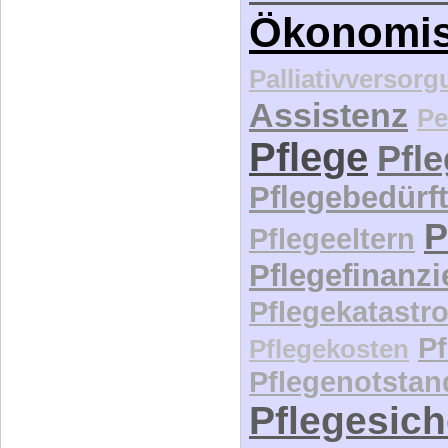
Ökonomi
Palliativversor
Assistenz
Pe
Pflege
Pfl
Pflegebedürft
P
Pflegeeltern
Pflegefinanz
Pflegekatastr
P
Pflegekosten
Pflegenotstan
Pflegesic