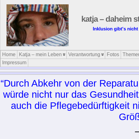
katja – daheim s
Inklusion gibt's nicht
Home
Katja – mein Leben
Verantwortung
Fotos
Theme
Impressum
“Durch Abkehr von der Reparatur
würde nicht nur das Gesundheit
auch die Pflegebedürftigkeit n
Größ