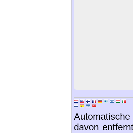
Automatische 
davon entfernt,
aber, den In
verstehen. Ori