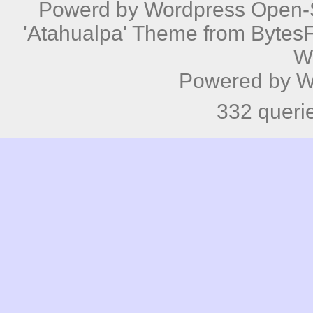
W
Powered by
W
332 queri