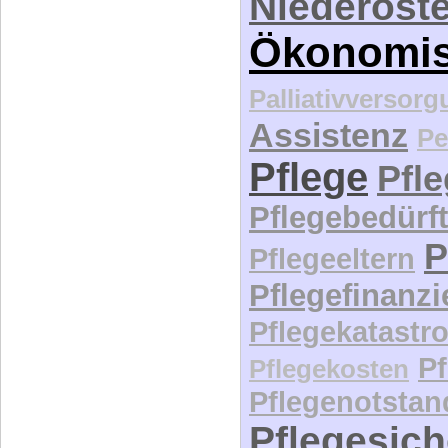
Palliativversor
Assistenz
Pe
Pflege
Pfl
Pflegebedürft
P
Pflegeeltern
Pflegefinanz
Pflegekatastr
P
Pflegekosten
Pflegenotstan
Pflegesic
Rechtssta