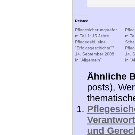
Pflegesicherungsrefor
Pfleg
m Teil 1: 15 Jahre
m Tei
Pflegegeld, eine
Scha
“Erfolgsgeschichte”?
Pfle
14. September 2008
14. 
In "Allgemein"
In "A
Ähnliche B
posts), Wer
thematisch
Pflegesich
Verantwor
und Gerec
[100%]
Pflegesich