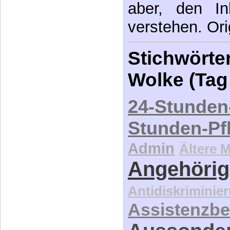
Stichwörter
Wolke (Tag
24-Stunden
Stunden-Pf
Admin
Ältere 
Angehörig
Antidiskriminie
Assistenzbe
Aussonde
Barrierefreiheit