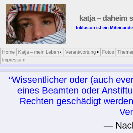
katja – daheim s
Inklusion ist ein Miteinand
Home
Katja – mein Leben
Verantwortung
Fotos
Theme
Impressum
“Wissentlicher oder (auch eve
eines Beamten oder Anstiftu
Rechten geschädigt werden, 
Ver
— Nac