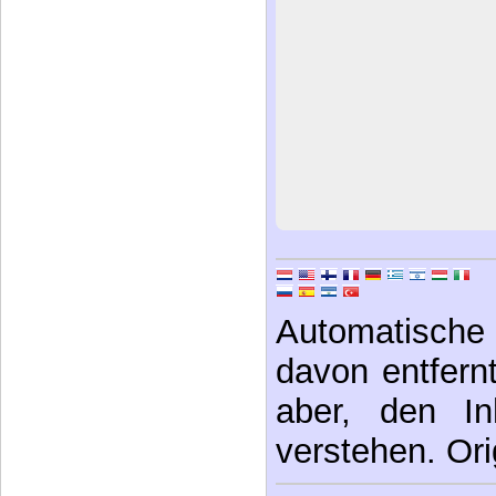
Automatische 
davon entfernt,
aber, den In
verstehen. Ori
Stichwörter