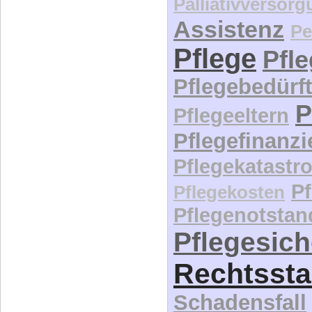
Assistenz
Pe
Pflege
Pfl
Pflegebedürft
P
Pflegeeltern
Pflegefinanz
Pflegekatastr
P
Pflegekosten
Pflegenotstan
Pflegesic
Rechtssta
Schadensfall
Selbstbestim