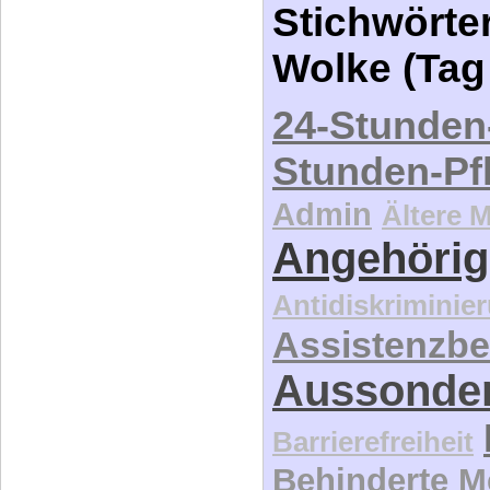
Wolke (Tag
24-Stunden
Stunden-Pf
Admin
Ältere 
Angehörig
Antidiskriminie
Assistenzbe
Aussonde
Barrierefreiheit
Behinderte 
Behinderte