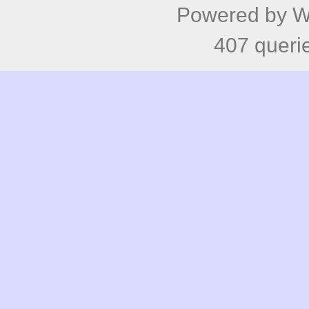
407 queri