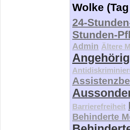
24-Stunden
Stunden-Pf
Admin
Ältere 
Angehörig
Antidiskriminie
Assistenzbe
Aussonde
Barrierefreiheit
Behinderte 
Behinderte