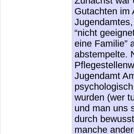
Gutachten im 
Jugendamtes, 
“nicht geeigne
eine Familie” a
abstempelte. 
Pflegestellen
Jugendamt Am
psychologisch
wurden (wer tu
und man uns s
durch bewuss
manche ander
abzuhalten ver