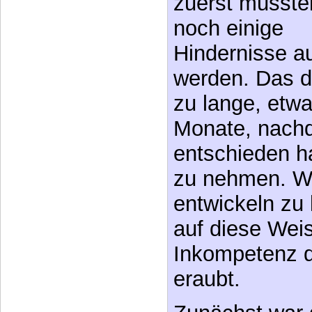
noch einige
Hindernisse 
werden. Das da
zu lange, etw
Monate, nachd
entschieden ha
zu nehmen. Wer
entwickeln zu
auf diese Wei
Inkompetenz 
eraubt.
Zunächst war d