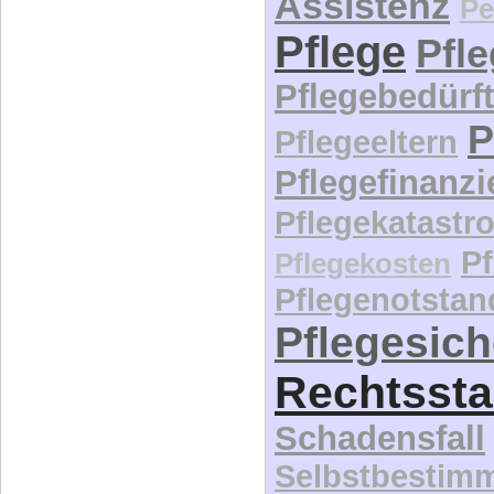
Pflege
Pfl
Pflegebedürft
P
Pflegeeltern
Pflegefinanz
Pflegekatastr
P
Pflegekosten
Pflegenotstan
Pflegesic
Rechtssta
Schadensfall
Selbstbestim
Selbstbesti