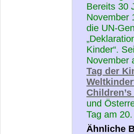
November 1
die UN-Gen
„Deklaratio
Kinder“. Sei
November 
Tag der Ki
Weltkinder
Children’s
und Österr
Tag am 20.
Ähnliche B
posts), Wer