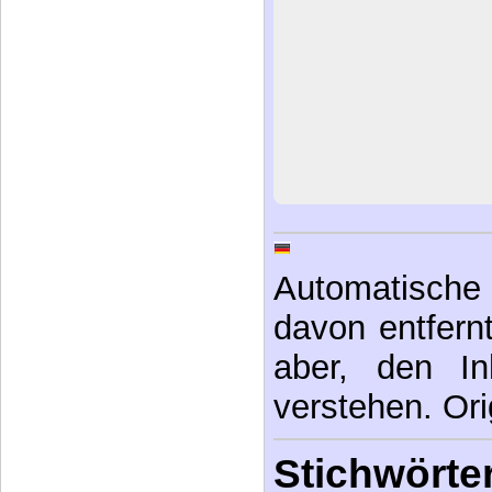
Automatische 
davon entfernt,
aber, den In
verstehen. Ori
Stichwörter
Wolke (Tag