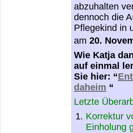
dennoch die A
Pflegekind in 
am
20. Nove
Wie Katja dan
auf einmal le
Sie hier: “
En
daheim
“
Letzte Überar
Korrektur 
Einholung 
Information