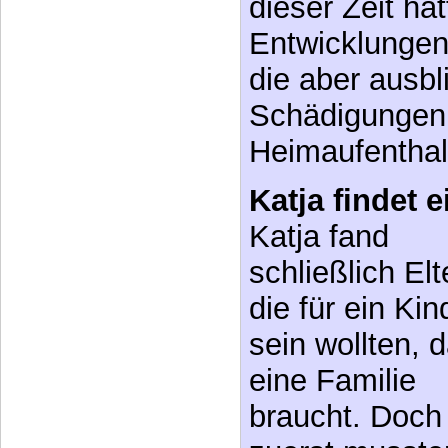
Entwicklungen 
die aber ausbl
Schädigungen
Heimaufenthalt
Katja findet e
Katja fand
schließlich Elt
die für ein Kin
sein wollten, 
eine Familie
braucht. Doch
zuerst musste