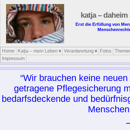
katja – daheim 
Erst die Erfüllung von Me
Menschenrecht
Home
Katja – mein Leben
Verantwortung
Fotos
Theme
Impressum
“Wir brauchen keine neuen 
getragene Pflegesicherung mi
bedarfsdeckende und bedürfnisg
Menschen 