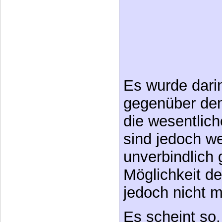
Es wurde dari
gegenüber dem
die wesentlic
sind jedoch we
unverbindlich 
Möglichkeit d
jedoch nicht m
Es scheint so,