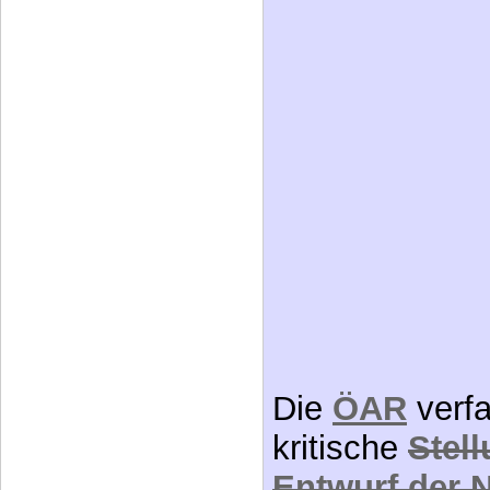
Die
ÖAR
verfa
kritische
Stel
Entwurf der 