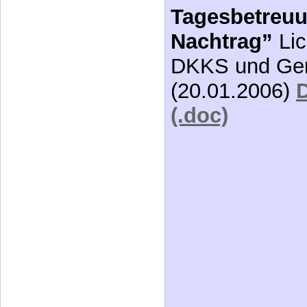
Tagesbetreu
Nachtrag”
Lic
DKKS und Ger
(20.01.2006)
D
(.doc)