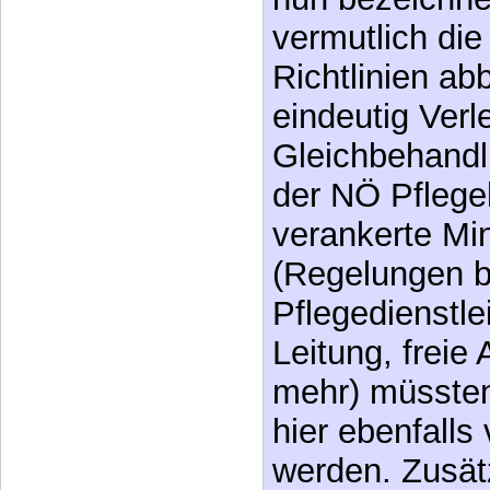
vermutlich die
Richtlinien ab
eindeutig Verl
Gleichbehandl
der NÖ Pfleg
verankerte Mi
(Regelungen b
Pflegedienstlei
Leitung, freie 
mehr) müssten
hier ebenfalls
werden. Zusät