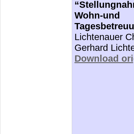
“Stellungna
Wohn-und
Tagesbetreu
Lichtenauer C
Gerhard Licht
Download orig