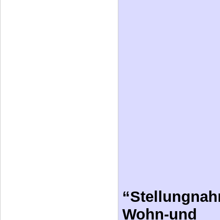
“Stellungna
Wohn-und