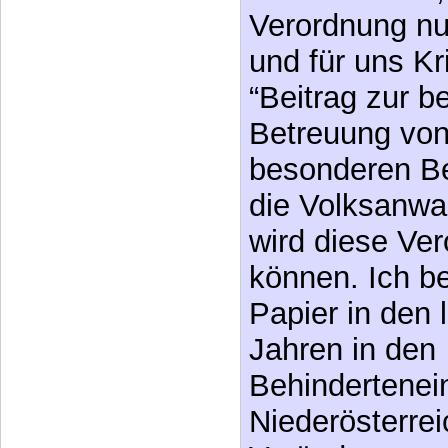
Verordnung nu
und für uns Kri
“Beitrag zur b
Betreuung vo
besonderen Be
die Volksanwal
wird diese Ve
können. Ich be
Papier in den l
Jahren in den
Behindertenei
Niederösterre