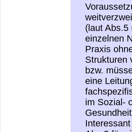
Voraussetzu
weitverzwe
(laut Abs.5
einzelnen N
Praxis ohne
Strukturen 
bzw. müsse
eine Leitun
fachspezifi
im Sozial- 
Gesundheits
Interessant 