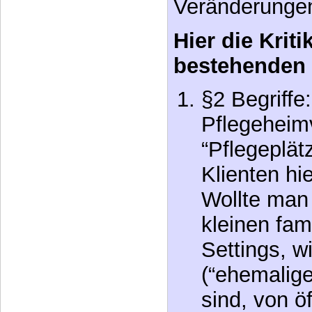
Veränderungen
Hier die Krit
bestehenden
§2 Begriff
Pflegeheim
“Pflegeplätz
Klienten hi
Wollte man
kleinen fam
Settings, wi
(“ehemalige
sind, von öf