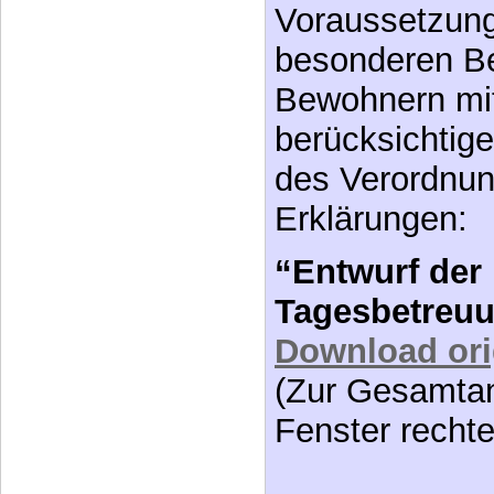
Voraussetzung
besonderen Be
Bewohnern mi
berücksichtige
des Verordnun
Erklärungen:
“Entwurf de
Tagesbetreu
Download orig
(Zur Gesamtan
Fenster recht