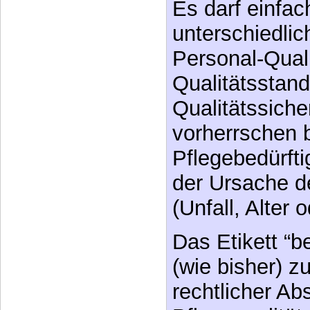
Es darf einfac
unterschiedlic
Personal-Quali
Qualitätsstan
Qualitätssic
vorherrschen b
Pflegebedürfti
der Ursache de
(Unfall, Alter
Das Etikett “be
(wie bisher) z
rechtlicher Ab