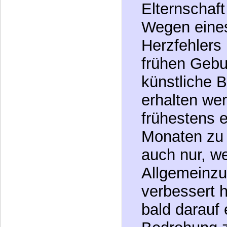
weil sich die
Wissens um 
Behinderung
Leben und d
Elternschaf
Wegen eine
Herzfehlers
frühen Gebu
künstliche
erhalten we
frühestens e
Monaten zu