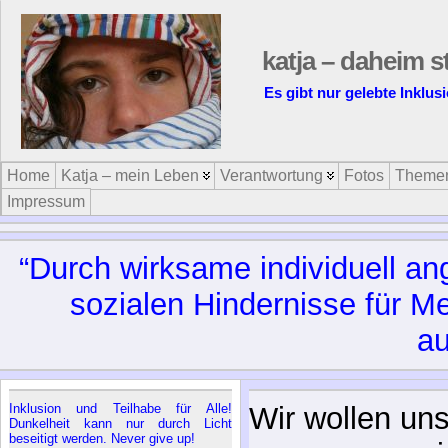
katja – daheim s
Es gibt nur gelebte Inklusi
Home
Katja – mein Leben
Verantwortung
Fotos
Theme
Impressum
“Durch wirksame individuell a
sozialen Hindernisse für M
au
Inklusion und Teilhabe für Alle!
Alle sagten: “
Dunkelheit kann nur durch Licht
beseitigt werden. Never give up!