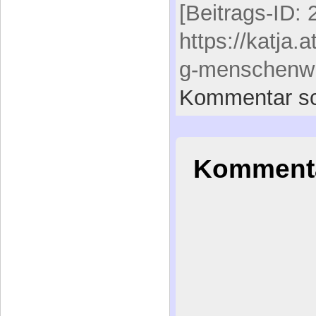
Pflegefinan
Paradigme
Ökonomis
Menschen
[Beitrags-ID: 
https://katja.
g-menschenw
Kommentar sc
Kommenta