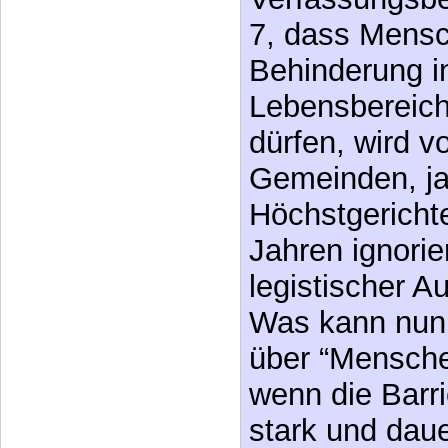
Verfassung ist 
aber ein Verfa
etwas bewirkt, 
Verfassungsbe
7, dass Mensc
Behinderung i
Lebensbereich
dürfen, wird 
Gemeinden, ja
Höchstgerichte
Jahren ignorie
legistischer A