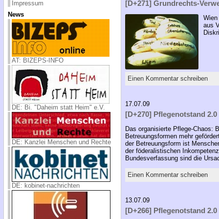
[D+271] Grundrechts-Verwe
Impressum
News
Wien 
aus V
Diskr
AT: BIZEPS-INFO
Einen Kommentar schreiben
17.07.09
DE: Bi. "Daheim statt Heim" e.V.
[D+270] Pflegenotstand 2.0 
Das organisierte Pflege-Chaos: Be
Betreuungsformen mehr gefördert 
DE: Kanzlei Menschen und Rechte
der Betreuungsform ist Menschenr
der föderalistischen Inkompetenz
Bundesverfassung sind die Ursa
Einen Kommentar schreiben
DE: kobinet-nachrichten
13.07.09
[D+266] Pflegenotstand 2.0 