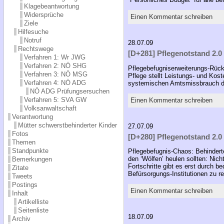
Klagebeantwortung
Widersprüche
Einen Kommentar schreiben
Ziele
Hilfesuche
Notruf
28.07.09
Rechtswege
[D+281] Pflegenotstand 2.0 
Verfahren 1: Wr JWG
Verfahren 2: NÖ SHG
Pflegebefugniserweiterungs-Rück
Verfahren 3: NÖ MSG
Pflege stellt Leistungs- und Kos
Verfahren 4: NÖ ADG
systemischen Amtsmissbrauch der
NÖ ADG Prüfungsersuchen
Verfahren 5: SVA GW
Einen Kommentar schreiben
Volksanwaltschaft
Verantwortung
Mütter schwerstbehinderter Kinder
27.07.09
Fotos
[D+280] Pflegenotstand 2.0 
Themen
Standpunkte
Pflegebefugnis-Chaos: Behinderte
den ‘Wölfen’ heulen sollten: Nic
Bemerkungen
Fortschritte gibt es erst durch 
Zitate
Befürsorgungs-Institutionen zu 
Tweets
Postings
Einen Kommentar schreiben
Inhalt
Artikelliste
Seitenliste
18.07.09
Archiv