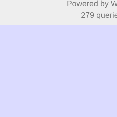
Powered by
W
279 queri