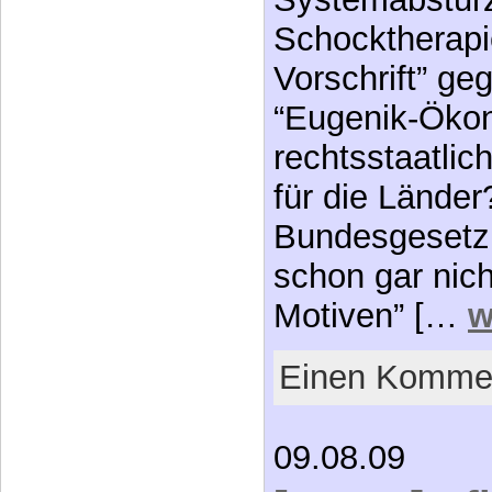
Schocktherapi
Vorschrift” g
“Eugenik-Ökon
rechtsstaatlic
für die Länder
Bundesgesetz 
schon gar nich
Motiven” […
w
Einen Kommen
09.08.09