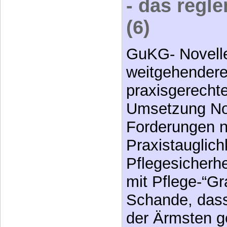
- das regl
(6)
GuKG- Novelle
weitgehendere
praxisgerecht
Umsetzung No
Forderungen 
Praxistauglich
Pflegesicherhe
mit Pflege-“Gr
Schande, dass
der Ärmsten g