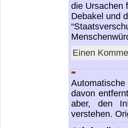
die Ursachen f
Debakel und d
“Staatsversch
Menschenwür
Einen Kommen
Automatische 
davon entfernt,
aber, den In
verstehen. Ori