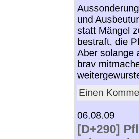
Aussonderung 
und Ausbeutun
statt Mängel 
bestraft, die P
Aber solange 
brav mitmache
weitergewurst
Einen Kommen
06.08.09
[D+290] Pf