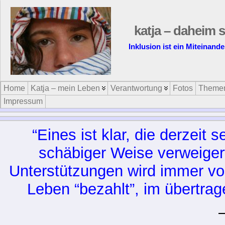
katja – daheim s
Inklusion lässt sich nic
Home
Katja – mein Leben
Verantwortung
Fotos
Theme
Impressum
“Eines ist klar, die derzeit 
schäbiger Weise verweiger
Unterstützungen wird immer vo
Leben “bezahlt”, im übertrag