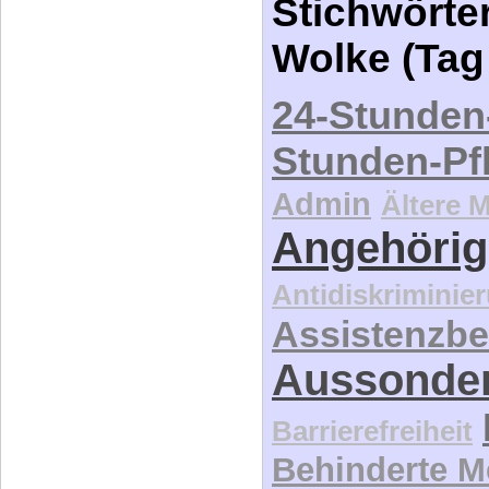
Stichwörter
Wolke (Tag
24-Stunden
Stunden-Pf
Admin
Ältere 
Angehörig
Antidiskriminie
Assistenzbe
Aussonde
Barrierefreiheit
Behinderte 