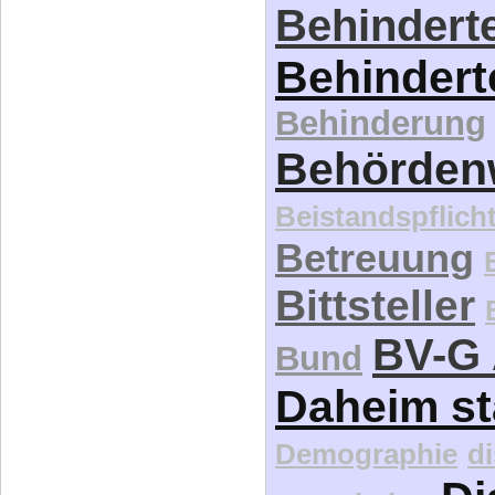
Behinderte
Behindert
Behinderung
Behördenw
Beistandspflich
Betreuung
Bittsteller
BV-G 
Bund
Daheim st
Demographie
d