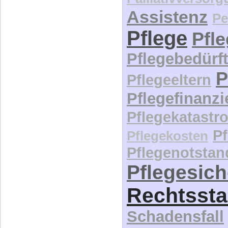
Assistenz
Pe
Pflege
Pfl
Pflegebedürft
P
Pflegeeltern
Pflegefinanz
Pflegekatastr
P
Pflegekosten
Pflegenotstan
Pflegesic
Rechtssta
Schadensfall