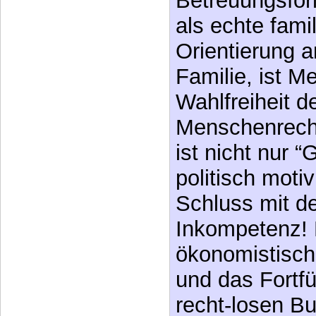
Betreuungsfor
als echte fami
Orientierung 
Familie, ist M
Wahlfreiheit d
Menschenrecht
ist nicht nur 
politisch moti
Schluss mit de
Inkompetenz! 
ökonomistisch
und das Fortfü
recht-losen B