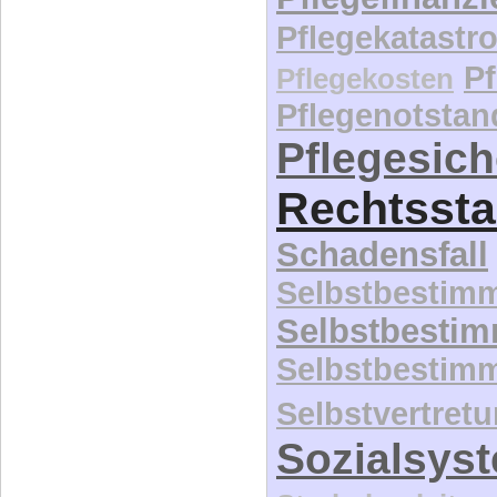
Pflegekatastr
P
Pflegekosten
Pflegenotstan
Pflegesic
Rechtssta
Schadensfall
Selbstbestim
Selbstbesti
Selbstbestim
Selbstvertret
Sozialsys