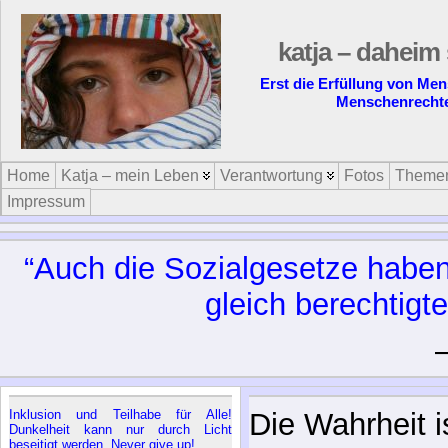
katja – daheim 
Erst die Erfüllung von Me
Menschenrecht
Home
Katja – mein Leben
Verantwortung
Fotos
Theme
Impressum
“Auch die Sozialgesetze haben
gleich berechtigte
Inklusion und Teilhabe für Alle!
Die Wahrheit i
Dunkelheit kann nur durch Licht
beseitigt werden. Never give up!