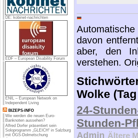
DE: kobinet-nachrichten
Automatische 
davon entfernt,
aber, den In
EDF – European Disability Forum
verstehen. Ori
Stichwörter
Wolke (Tag
ENIL – European Network on
Independent Living
24-Stunden
BIZEPS-INFO
Wie werden die neuen Euro-
Stunden-Pf
Banknoten aussehen?
Alfred Dorfer präsentiert sein
Soloprogramm „GLEICH“ in Salzburg
Admin
Ältere 
mit ÖGS-Dolmetschung