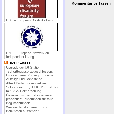
Kommentar verfassen
EDF – European Disability Forum
ENIL – European Network on
Independent Living
BIZEPS-INFO
Upgrade der U6-Station
Tscherttegasse abgeschlossen:
Brücke, neuer Zugang, moderne
Aufzüge und Bahnsteige
Alfred Dorfer präsentiert sein
Soloprogramm „GLEICH“ in Salzburg
mit ÖGS-Dolmetschung
Österreichischer Behindertenrat
präsentiert Forderungen für faire
Begutachtungen
Wie werden die neuen Euro-
Banknoten aussehen?