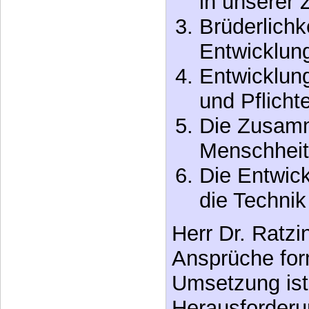
in unserer Z
Brüderlichke
Entwicklung
Entwicklung
und Pflicht
Die Zusamm
Menschheit
Die Entwick
die Technik
Herr Dr. Ratzi
Ansprüche form
Umsetzung ist
Herausforderu