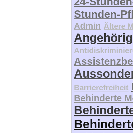
24-Stunden
Stunden-Pf
Admin
Ältere 
Angehörig
Antidiskriminie
Assistenzbe
Aussonde
Barrierefreiheit
Behinderte 
Behinderte
Behindert