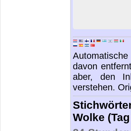
Automatische 
davon entfernt,
aber, den In
verstehen. Ori
Stichwörter
Wolke (Tag