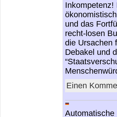
Inkompetenz! 
ökonomistisch
und das Fortfü
recht-losen B
die Ursachen f
Debakel und d
“Staatsversch
Menschenwür
Einen Kommen
Automatische 