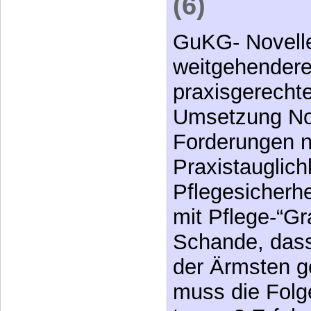
(6)
GuKG- Novelle
weitgehendere
praxisgerecht
Umsetzung No
Forderungen 
Praxistauglich
Pflegesicherhe
mit Pflege-“Gr
Schande, dass
der Ärmsten g
muss die Folg