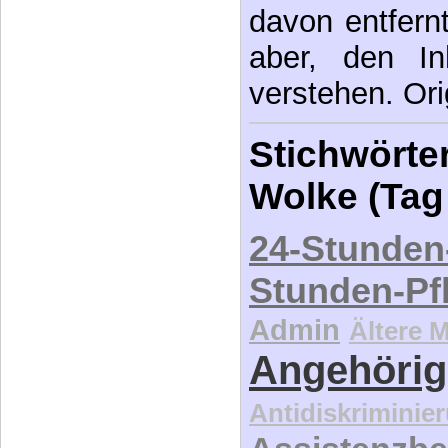
davon entfernt,
aber, den In
verstehen. Ori
Stichwörter
Wolke (Tag
24-Stunden
Stunden-Pf
Admin
Ältere 
Angehörig
Antidiskriminie