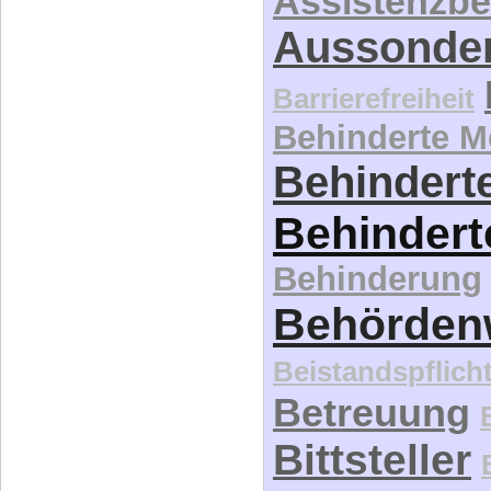
Assistenzbe
Aussonde
Barrierefreiheit
Behinderte 
Behinderte
Behindert
Behinderung
Behördenw
Beistandspflich
Betreuung
Bittsteller