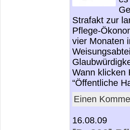
Ge
Strafakt zur l
Pflege-Ökonom
vier Monaten 
Weisungsabtei
Glaubwürdigkei
Wann klicken 
“Öffentliche 
Einen Kommen
16.08.09