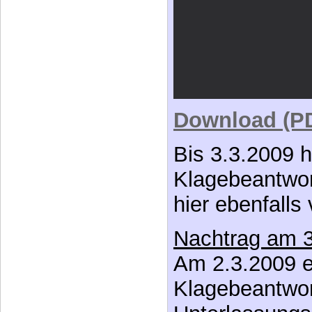
Download (P
Bis 3.3.2009 h
Klagebeantwor
hier ebenfalls 
Nachtrag am 3
Am 2.3.2009 er
Klagebeantwor