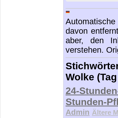
Automatische 
davon entfernt,
aber, den In
verstehen. Ori
Stichwörter
Wolke (Tag
24-Stunden
Stunden-Pf
Admin
Ältere 