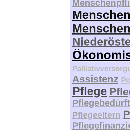
Menschenpfli
Menschen
Menschen
Niederöste
Ökonomi
Palliativversor
Assistenz
Pe
Pflege
Pfl
Pflegebedürft
P
Pflegeeltern
Pflegefinanz