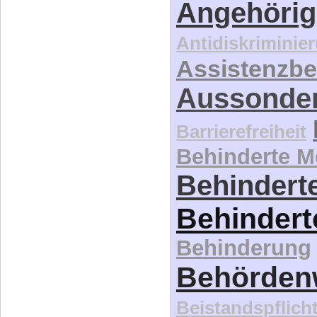
Angehörig
Antidiskriminie
Assistenzbe
Aussonde
Barrierefreiheit
Behinderte 
Behinderte
Behindert
Behinderung
Behördenw
Beistandspflich