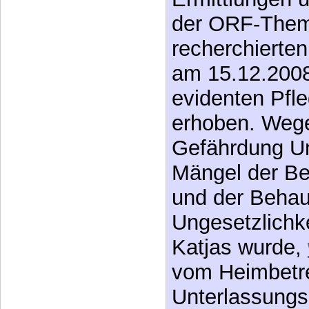
der ORF-Them
recherchierten
am 15.12.2008
evidenten Pfl
erhoben. Wege
Gefährdung U
Mängel der Be
und der Behau
Ungesetzlichk
Katjas wurde,
vom Heimbetre
Unterlassungs