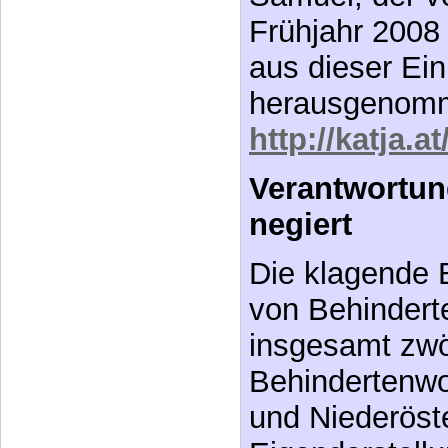
Frühjahr 2008
aus dieser Ein
herausgenomm
http://katja.
Verantwortun
negiert
Die klagende B
von Behinderte
insgesamt zwö
Behindertenw
und Niederöste