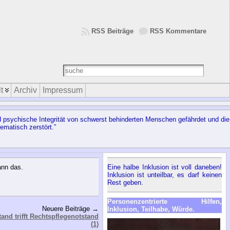
RSS Beiträge
RSS Kommentare
t
Archiv
Impressum
d psychische Integrität von schwerst behinderten Menschen gefährdet und die
ematisch zerstört.”
ann das.
Eine halbe Inklusion ist voll daneben!
Inklusion ist unteilbar, es darf keinen
Rest geben.
Personenzentrierte Hilfen,
Neuere Beiträge →
Inklusion, Teilhabe, Würde.
and trifft Rechtspflegenotstand
(1)