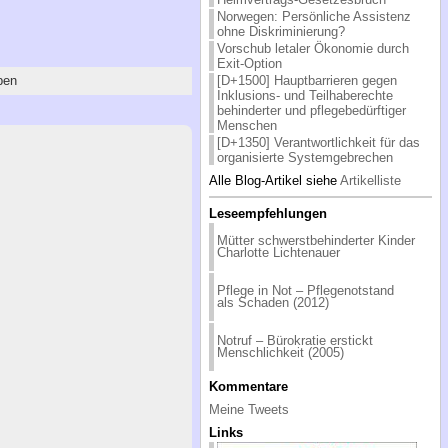
Norwegen: Persönliche Assistenz
ohne Diskriminierung?
Vorschub letaler Ökonomie durch
Exit-Option
ben
[D+1500] Hauptbarrieren gegen
Inklusions- und Teilhaberechte
behinderter und pflegebedürftiger
Menschen
[D+1350] Verantwortlichkeit für das
organisierte Systemgebrechen
Alle Blog-Artikel siehe
Artikelliste
Leseempfehlungen
Mütter schwerstbehinderter Kinder
Charlotte Lichtenauer
Pflege in Not – Pflegenotstand
als Schaden (2012)
Notruf – Bürokratie erstickt
Menschlichkeit (2005)
Kommentare
Meine Tweets
Links