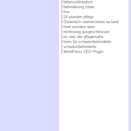
lebensstilmedizin
behinderung zitate
fsw
24 stunden pflege
Österreich viertreichstes eu-land
fond soziales wien
rechtsweg ausgeschlossen
im netz der pflegemafia
heim für schwerstbehinderte
schwerstbehinderte
WordPress SEO Plugin