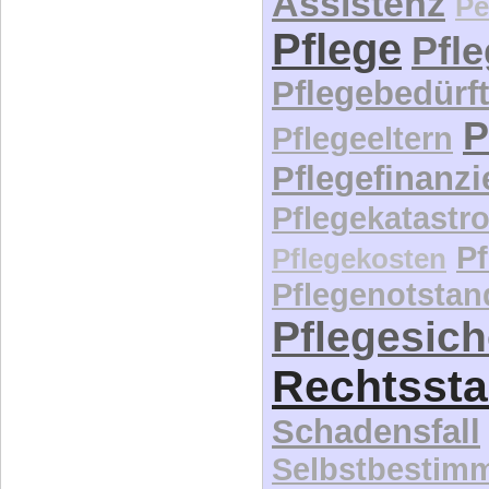
Assistenz
Pe
Pflege
Pfl
Pflegebedürft
P
Pflegeeltern
Pflegefinanz
Pflegekatastr
P
Pflegekosten
Pflegenotstan
Pflegesic
Rechtssta
Schadensfall
Selbstbestim