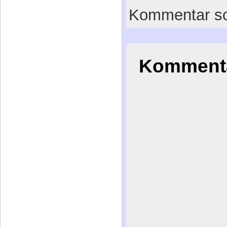
Kommentar sc
Kommenta