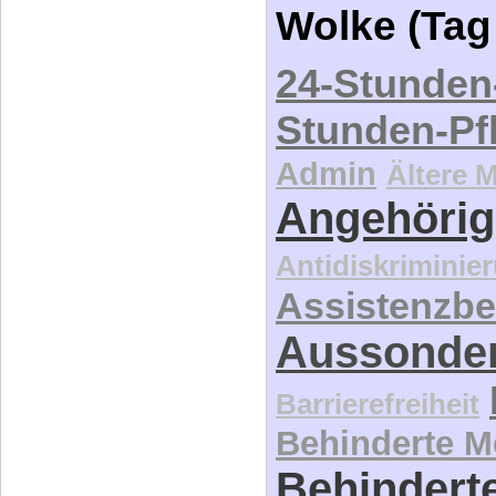
Wolke (Tag
24-Stunden
Stunden-Pf
Admin
Ältere 
Angehörig
Antidiskriminie
Assistenzbe
Aussonde
Barrierefreiheit
Behinderte 
Behinderte