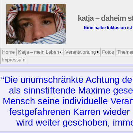
katja – daheim s
Eine halbe Inklusion ist
Home
Katja – mein Leben
Verantwortung
Fotos
Theme
Impressum
“Die unumschränkte Achtung d
als sinnstiftende Maxime gese
Mensch seine individuelle Vera
festgefahrenen Karren wieder 
wird weiter geschoben, imme