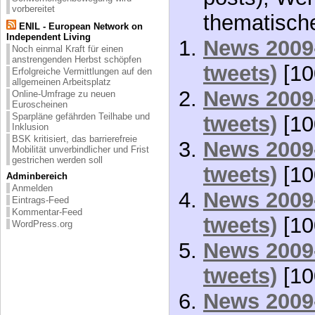
vorbereitet
thematisch
ENIL - European Network on
Independent Living
News 2009-
Noch einmal Kraft für einen
anstrengenden Herbst schöpfen
tweets)
[10
Erfolgreiche Vermittlungen auf den
allgemeinen Arbeitsplatz
News 2009-
Online-Umfrage zu neuen
Euroscheinen
Sparpläne gefährden Teilhabe und
tweets)
[10
Inklusion
BSK kritisiert, das barrierefreie
News 2009-
Mobilität unverbindlicher und Frist
gestrichen werden soll
tweets)
[10
Adminbereich
Anmelden
News 2009-
Eintrags-Feed
Kommentar-Feed
tweets)
[10
WordPress.org
News 2009-
tweets)
[10
News 2009-