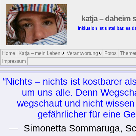
katja – daheim s
Inklusion ist unteilbar, es 
Home
Katja – mein Leben
Verantwortung
Fotos
Theme
Impressum
“Nichts – nichts ist kostbarer 
um uns alle. Denn Wegscha
wegschaut und nicht wissen wi
gefährlicher für eine Ge
— Simonetta Sommaruga, Schwe