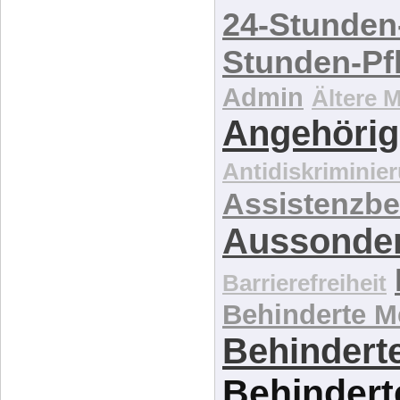
24-Stunden
Stunden-Pf
Admin
Ältere 
Angehörig
Antidiskriminie
Assistenzbe
Aussonde
Barrierefreiheit
Behinderte 
Behinderte
Behindert