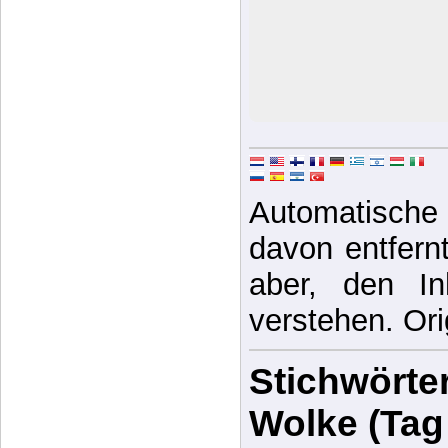
Automatische 
davon entfernt,
aber, den In
verstehen. Ori
Stichwörter
Wolke (Tag