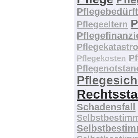
Pflegebedürft
P
Pflegeeltern
Pflegefinanz
Pflegekatastr
P
Pflegekosten
Pflegenotstan
Pflegesic
Rechtssta
Schadensfall
Selbstbestim
Selbstbesti