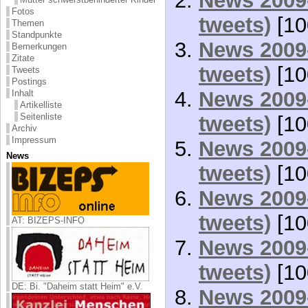
News 2009-
Fotos
tweets)
[10
Themen
Standpunkte
News 2009-
Bemerkungen
Zitate
tweets)
[10
Tweets
Postings
News 2009-
Inhalt
Artikelliste
Seitenliste
tweets)
[10
Archiv
Impressum
News 2009-
News
tweets)
[10
News 2009-
tweets)
[10
AT: BIZEPS-INFO
News 2009-
tweets)
[10
DE: Bi. "Daheim statt Heim" e.V.
News 2009-