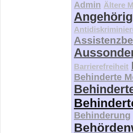
Admin
Ältere 
Angehörig
Antidiskriminie
Assistenzbe
Aussonde
Barrierefreiheit
Behinderte 
Behinderte
Behindert
Behinderung
Behördenw