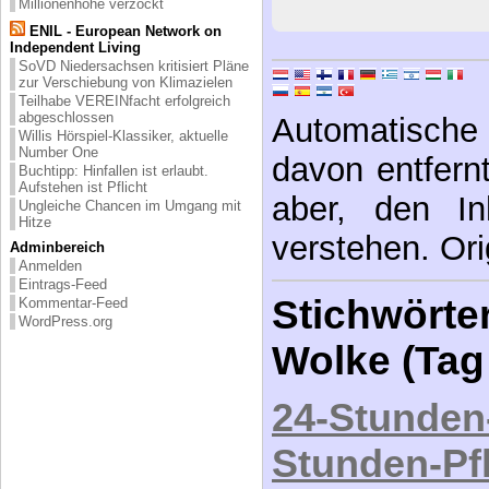
Millionenhöhe verzockt
ENIL - European Network on
Independent Living
SoVD Niedersachsen kritisiert Pläne
zur Verschiebung von Klimazielen
Teilhabe VEREINfacht erfolgreich
abgeschlossen
Automatische 
Willis Hörspiel-Klassiker, aktuelle
Number One
davon entfernt,
Buchtipp: Hinfallen ist erlaubt.
Aufstehen ist Pflicht
aber, den In
Ungleiche Chancen im Umgang mit
Hitze
verstehen. Ori
Adminbereich
Anmelden
Eintrags-Feed
Stichwörter
Kommentar-Feed
WordPress.org
Wolke (Tag
24-Stunden
Stunden-Pf