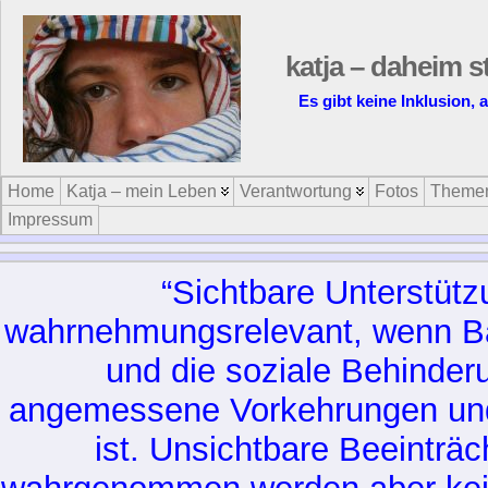
katja – daheim s
Es gibt keine Inklusion, 
Home
Katja – mein Leben
Verantwortung
Fotos
Theme
Impressum
“Sichtbare Unterstütz
wahrnehmungsrelevant, wenn Bar
und die soziale Behinder
angemessene Vorkehrungen und 
ist. Unsichtbare Beeinträ