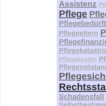
Assistenz
Pe
Pflege
Pfl
Pflegebedürft
P
Pflegeeltern
Pflegefinanz
Pflegekatastr
P
Pflegekosten
Pflegenotstan
Pflegesic
Rechtssta
Schadensfall
Selbstbestim