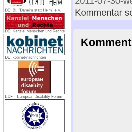
2011-07-30-we
Kommentar sc
DE: Bi. "Daheim statt Heim" e.V.
DE: Kanzlei Menschen und Rechte
Kommenta
DE: kobinet-nachrichten
EDF – European Disability Forum