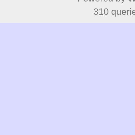
310 queri