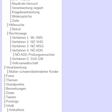
Maulkorb-Versuch
Verantwortung negiert
Klagebeantwortung
Widersprüche
Ziele
Hilfesuche
Notruf
Rechtswege
Verfahren 1: Wr JWG
Verfahren 2: NÖ SHG
Verfahren 3: NÖ MSG
Verfahren 4: NÖ ADG
NÖ ADG Prüfungsersuchen
Verfahren 5: SVA GW
Volksanwaltschaft
Verantwortung
Mütter schwerstbehinderter Kinder
Fotos
Themen
Standpunkte
Bemerkungen
Zitate
Tweets
Postings
Inhalt
Artikelliste