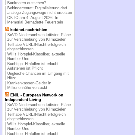
Banknoten aussehen?
Behindertenrat: Digitalisierung darf
analoge Zugangswege nicht ersetzen
OKTO am 4. August 2026: In
Memorial Bernadette Feuerstein
kobinet-nachrichten
SoVD Niedersachsen kritisiert Pläne
zur Verschiebung von Klimazielen
Teilhabe VEREINfacht erfolgreich
abgeschlossen
Willis Hörspiel-Klassiker, aktuelle
Number One
Buchtipp: Hinfallen ist erlaubt.
Aufstehen ist Pflicht
Ungleiche Chancen im Umgang mit
Hitze
Krankenkassen-Gelder in
Millionenhöhe verzockt
ENIL - European Network on
Independent Living
SoVD Niedersachsen kritisiert Pläne
zur Verschiebung von Klimazielen
Teilhabe VEREINfacht erfolgreich
abgeschlossen
Willis Hörspiel-Klassiker, aktuelle
Number One
Buchtipp: Hinfallen ist erlaubt.