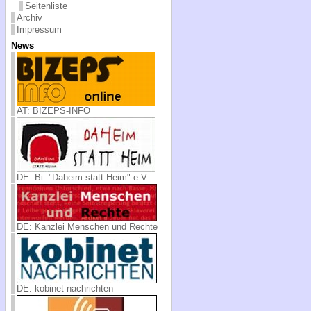
Seitenliste
Archiv
Impressum
News
AT: BIZEPS-INFO
DE: Bi. "Daheim statt Heim" e.V.
DE: Kanzlei Menschen und Rechte
DE: kobinet-nachrichten