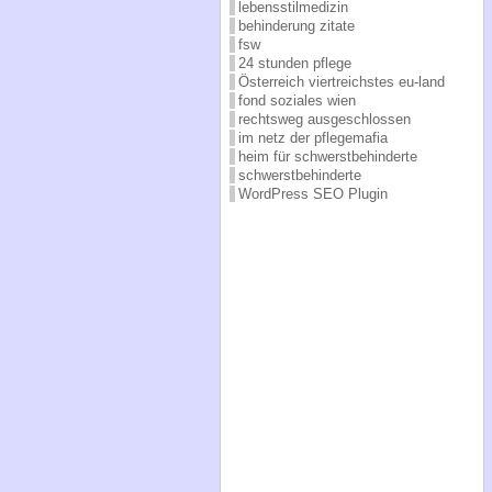
lebensstilmedizin
behinderung zitate
fsw
24 stunden pflege
Österreich viertreichstes eu-land
fond soziales wien
rechtsweg ausgeschlossen
im netz der pflegemafia
heim für schwerstbehinderte
schwerstbehinderte
WordPress SEO Plugin