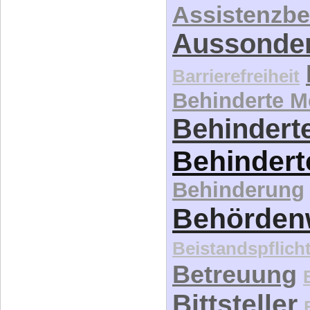
Assistenzbe
Aussonde
Barrierefreiheit
Behinderte 
Behinderte
Behindert
Behinderung
Behördenw
Beistandspflich
Betreuung
Bittsteller