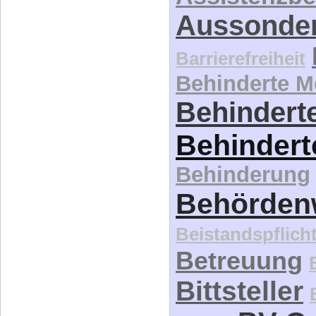
Aussonde
Barrierefreiheit
Behinderte 
Behinderte
Behindert
Behinderung
Behördenw
Beistandspflich
Betreuung
Bittsteller