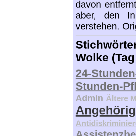
davon entfernt,
aber, den In
verstehen. Ori
Stichwörter
Wolke (Tag
24-Stunden
Stunden-Pf
Admin
Ältere 
Angehörig
Antidiskriminie
Assistenzbe