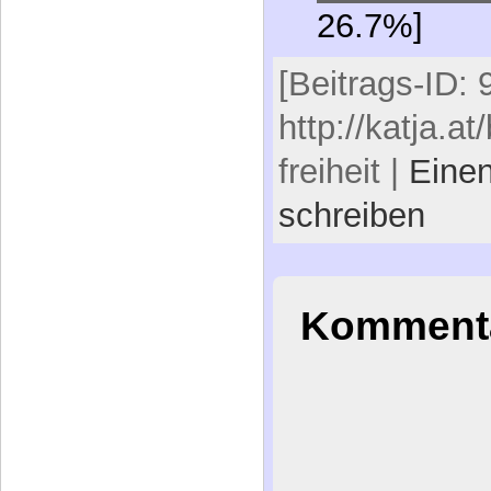
26.7%]
[Beitrags-ID: 
http://katja.a
freiheit |
Eine
schreiben
Kommenta