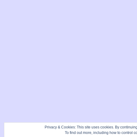
Privacy & Cookies: This site uses cookies. By continuing 
To find out more, including how to control c