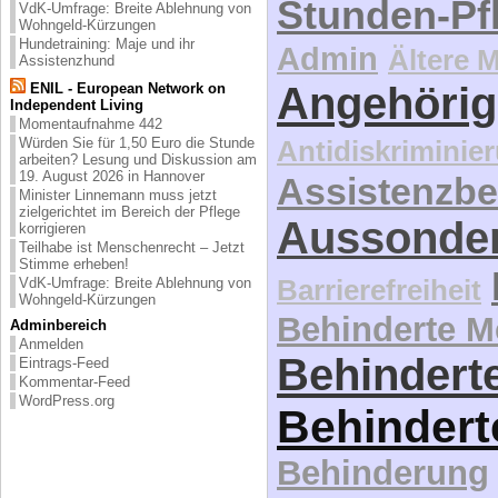
Stunden-Pf
VdK-Umfrage: Breite Ablehnung von
Wohngeld-Kürzungen
Hundetraining: Maje und ihr
Admin
Ältere 
Assistenzhund
Angehörig
ENIL - European Network on
Independent Living
Momentaufnahme 442
Würden Sie für 1,50 Euro die Stunde
Antidiskriminie
arbeiten? Lesung und Diskussion am
19. August 2026 in Hannover
Assistenzbe
Minister Linnemann muss jetzt
zielgerichtet im Bereich der Pflege
Aussonde
korrigieren
Teilhabe ist Menschenrecht – Jetzt
Stimme erheben!
Barrierefreiheit
VdK-Umfrage: Breite Ablehnung von
Wohngeld-Kürzungen
Behinderte 
Adminbereich
Anmelden
Behinderte
Eintrags-Feed
Kommentar-Feed
WordPress.org
Behindert
Behinderung