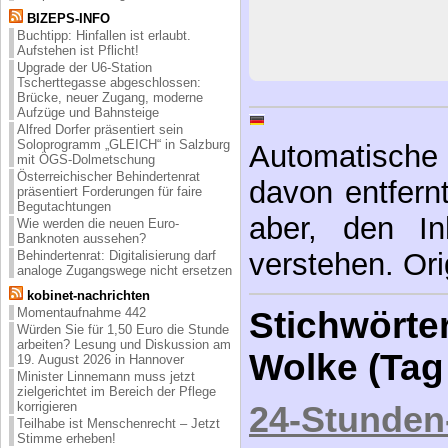
BIZEPS-INFO
Buchtipp: Hinfallen ist erlaubt.
Aufstehen ist Pflicht!
Upgrade der U6-Station
Tscherttegasse abgeschlossen:
Brücke, neuer Zugang, moderne
Aufzüge und Bahnsteige
Alfred Dorfer präsentiert sein
Soloprogramm „GLEICH“ in Salzburg
Automatische 
mit ÖGS-Dolmetschung
Österreichischer Behindertenrat
davon entfernt,
präsentiert Forderungen für faire
Begutachtungen
aber, den In
Wie werden die neuen Euro-
Banknoten aussehen?
verstehen. Ori
Behindertenrat: Digitalisierung darf
analoge Zugangswege nicht ersetzen
kobinet-nachrichten
Momentaufnahme 442
Stichwörter
Würden Sie für 1,50 Euro die Stunde
arbeiten? Lesung und Diskussion am
Wolke (Tag
19. August 2026 in Hannover
Minister Linnemann muss jetzt
zielgerichtet im Bereich der Pflege
korrigieren
24-Stunden
Teilhabe ist Menschenrecht – Jetzt
Stimme erheben!