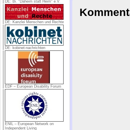
DE: Bi. "Daheim statt Heim" e.V.
Kommenta
DE: Kanzlei Menschen und Rechte
DE: kobinet-nachrichten
EDF – European Disability Forum
ENIL – European Network on
Independent Living