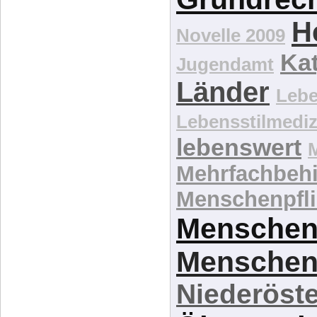
H
Novelle 2009
Kat
Jugendamt
Länder
Lebe
Lebensstilmediz
lebenswert
Mehrfachbeh
Menschenpfli
Menschen
Menschen
Niederöste