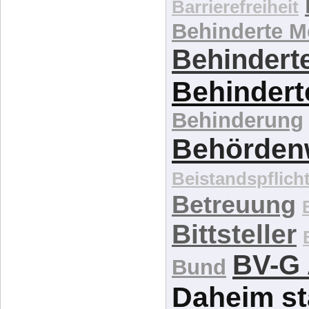
Barrierefreiheit
Behinderte 
Behinderte
Behindert
Behinderung
Behördenw
Beistandspflich
Betreuung
Bittsteller
BV-G 
Bund
Daheim st