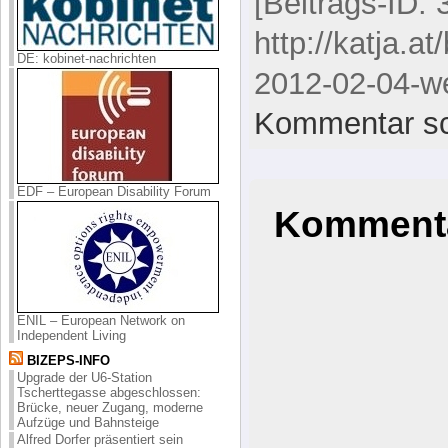
[Beitrags-ID: 
http://katja.a
DE: kobinet-nachrichten
2012-02-04-we
Kommentar sc
EDF – European Disability Forum
Kommenta
ENIL – European Network on
Independent Living
BIZEPS-INFO
Upgrade der U6-Station
Tscherttegasse abgeschlossen:
Brücke, neuer Zugang, moderne
Aufzüge und Bahnsteige
Alfred Dorfer präsentiert sein