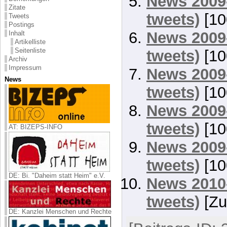
News 2009-
Zitate
tweets)
[10
Tweets
Postings
News 2009-
Inhalt
Artikelliste
Seitenliste
tweets)
[10
Archiv
Impressum
News 2009-
News
tweets)
[10
News 2009-
tweets)
[10
AT: BIZEPS-INFO
News 2009-
tweets)
[10
DE: Bi. "Daheim statt Heim" e.V.
News 2010-
tweets)
[Zu
DE: Kanzlei Menschen und Rechte