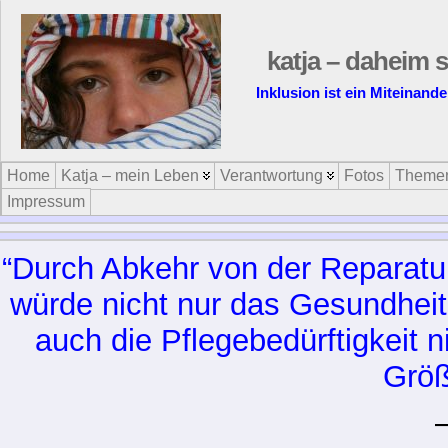
katja – daheim s
Inklusion ist ein Miteinand
Home
Katja – mein Leben
Verantwortung
Fotos
Theme
Impressum
“Durch Abkehr von der Reparatur
würde nicht nur das Gesundheit
auch die Pflegebedürftigkeit n
Größ