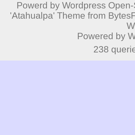
Powerd by
Wordpress
Open-S
'Atahualpa' Theme from BytesF
W
Powered by
W
238 queri