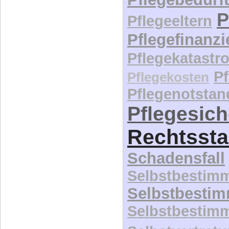
P
Pflegeeltern
Pflegefinanz
Pflegekatastr
P
Pflegekosten
Pflegenotstan
Pflegesic
Rechtssta
Schadensfall
Selbstbestim
Selbstbesti
Selbstbestim