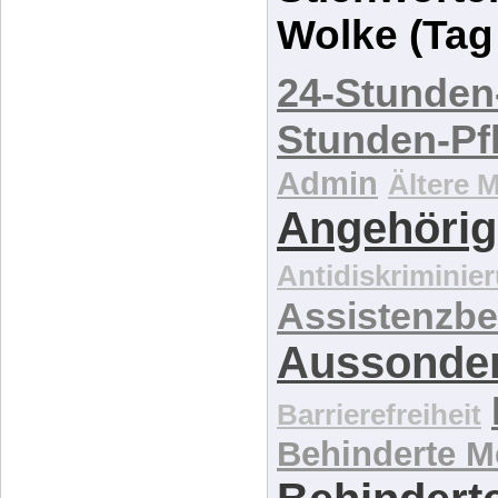
Wolke (Tag
24-Stunden
Stunden-Pf
Admin
Ältere 
Angehörig
Antidiskriminie
Assistenzbe
Aussonde
Barrierefreiheit
Behinderte 