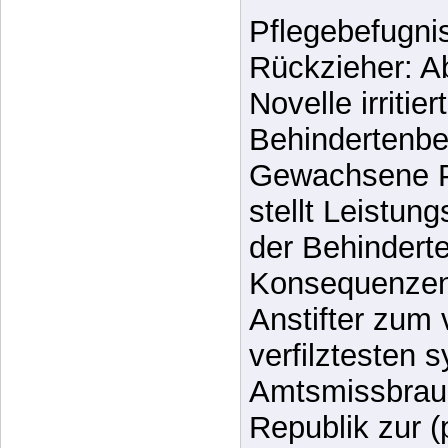
Pflegebefugni
Rückzieher: 
Novelle irritiert
Behindertenbe
Gewachsene Pr
stellt Leistun
der Behinderte
Konsequenzen
Anstifter zum 
verfilztesten 
Amtsmissbrauc
Republik zur (