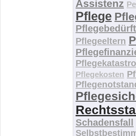
Assistenz
Pe
Pflege
Pfl
Pflegebedürft
P
Pflegeeltern
Pflegefinanz
Pflegekatastr
P
Pflegekosten
Pflegenotstan
Pflegesic
Rechtssta
Schadensfall
Selbstbestim