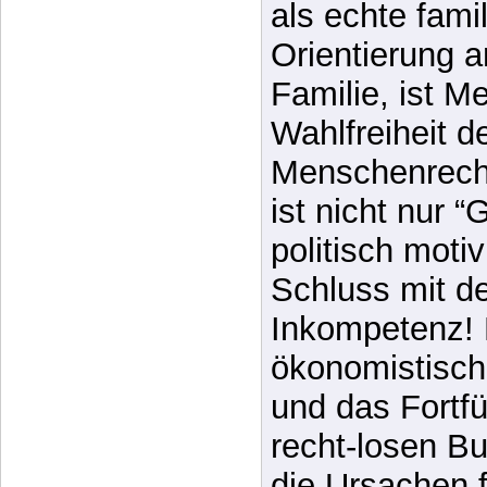
als echte fami
Orientierung 
Familie, ist M
Wahlfreiheit d
Menschenrecht
ist nicht nur 
politisch moti
Schluss mit de
Inkompetenz! 
ökonomistisch
und das Fortfü
recht-losen B
die Ursachen f