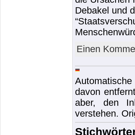
Debakel und d
“Staatsversch
Menschenwür
Einen Kommen
Automatische 
davon entfernt,
aber, den In
verstehen. Ori
Stichwörter