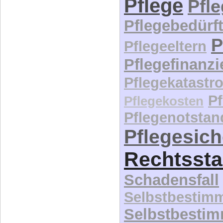
Pflege
Pfl
Pflegebedürft
P
Pflegeeltern
Pflegefinanz
Pflegekatastr
P
Pflegekosten
Pflegenotstan
Pflegesic
Rechtssta
Schadensfall
Selbstbestim
Selbstbesti