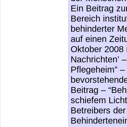
Ein Beitrag zu
Bereich institu
behinderter M
auf einen Zeit
Oktober 2008 
Nachrichten’ 
Pflegeheim” –
bevorstehend
Beitrag – “Beh
schiefem Licht
Betreibers der 
Behindertenein