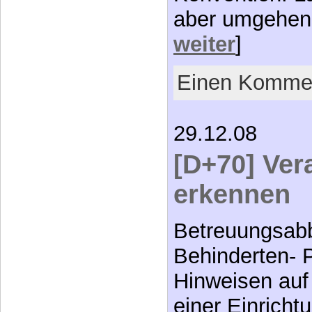
aber umgehen
weiter
]
Einen Kommen
29.12.08
[D+70] Ver
erkennen
Betreuungsabb
Behinderten- 
Hinweisen auf 
einer Einricht