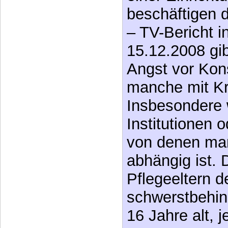
beschäftigen d
– TV-Bericht
15.12.2008 gib
Angst vor Kon
manche mit Kri
Insbesondere 
Institutionen 
von denen man
abhängig ist. 
Pflegeeltern d
schwerstbehin
16 Jahre alt, 