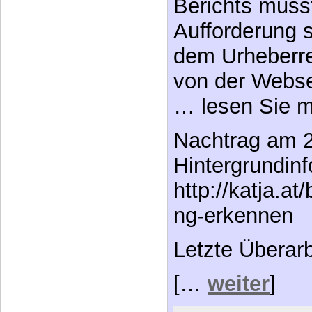
Berichts muss
Aufforderung 
dem Urheberre
von der Webse
… lesen Sie 
Nachtrag am 2
Hintergrundin
http://katja.a
ng-erkennen
Letzte Überar
[…
weiter
]