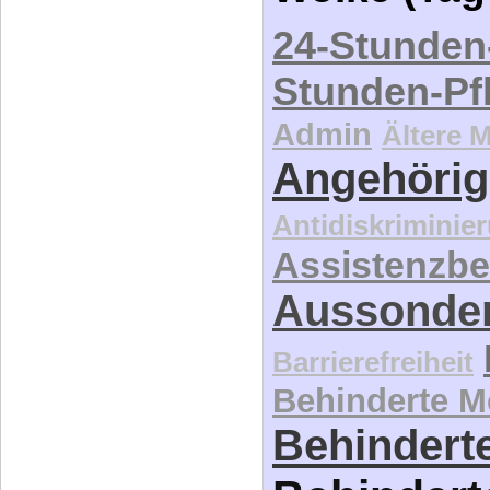
24-Stunden
Stunden-Pf
Admin
Ältere 
Angehörig
Antidiskriminie
Assistenzbe
Aussonde
Barrierefreiheit
Behinderte 
Behinderte