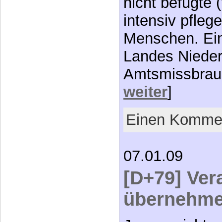
nicht befugte 
intensiv pfleg
Menschen. Ein
Landes Nieder
Amtsmissbrau
weiter
]
Einen Kommen
07.01.09
[D+79] Ver
übernehm