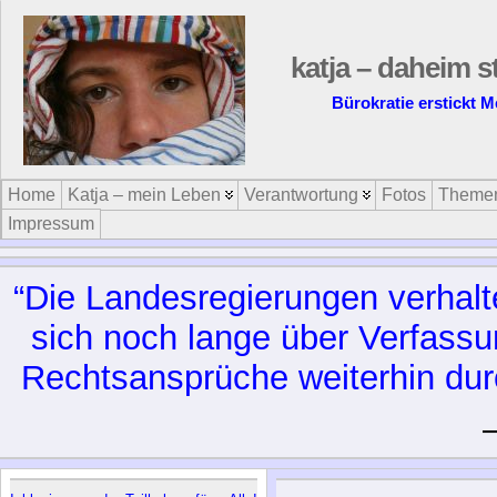
katja – daheim s
Bürokratie erstickt M
Home
Katja – mein Leben
Verantwortung
Fotos
Theme
Impressum
“Die Landesregierungen verhalte
sich noch lange über Verfass
Rechtsansprüche weiterhin durc