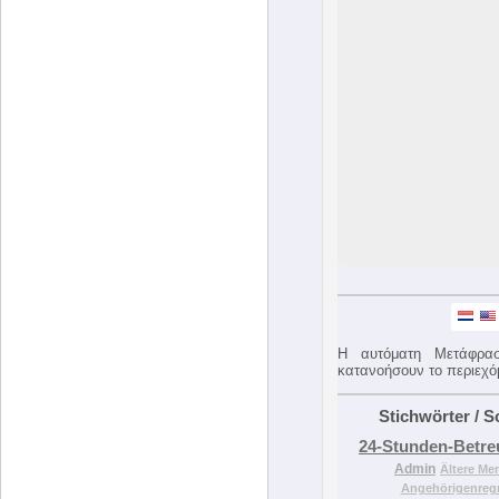
Η αυτόματη Μετάφρασ
κατανοήσουν το περιεχό
Stichwörter / 
24-Stunden-Betr
Admin
Ältere Me
Angehörigenreg