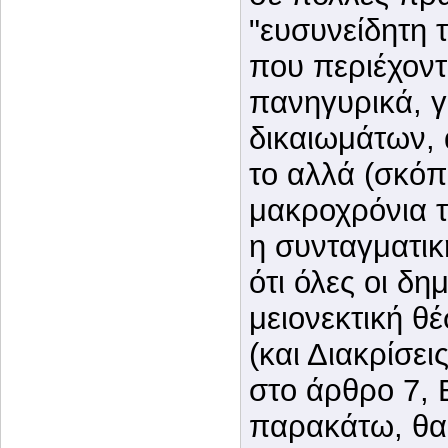
"ευσυνείδητη 
που περιέχοντ
πανηγυρικά, γ
δικαιωμάτων,
το αλλά (σκόπι
μακροχρόνια τ
η συνταγματικ
ότι όλες οι δη
μειονεκτική θ
(και Διακρίσει
στο άρθρο 7, 
παρακάτω, θα 