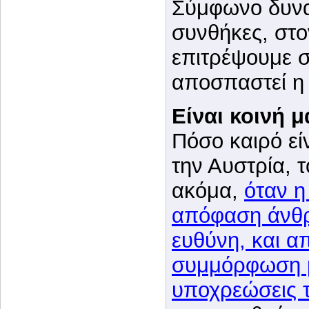
Σύμφωνο δυνατ
συνθήκες, στο
επιτρέψουμε σ
αποσπαστεί η
Είναι κοινή 
Πόσο καιρό εί
την Αυστρία, τ
ακόμα,
όταν η
απόφαση άνθρω
ευθύνη, και απ
συμμόρφωση 
υποχρεώσεις 