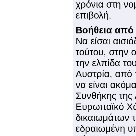
χρόνια στη νο
επιβολή.
Βοήθεια από 
Να είσαι αισι
τούτου, στην 
την ελπίδα το
Αυστρία, από 
να είναι ακόμα
Συνθήκης της
Ευρωπαϊκό Χά
δικαιωμάτων τ
εδραιωμένη υ