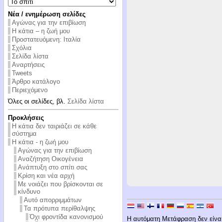
Νέα / ενημέρωση σελίδες
Αγώνας για την επιβίωση
Η κάτια – η ζωή μου
Προστατευόμενη: Ιταλία
Σχόλια
Σελίδα λίστα
Αναρτήσεις
Tweets
Άρθρο κατάλογο
Περιεχόμενο
Όλες οι σελίδες, βλ.
Σελίδα λίστα
Προκλήσεις
Η κάτια δεν ταιριάζει σε κάθε
σύστημα
Η κάτια - η ζωή μου
Αγώνας για την επιβίωση
Αναζήτηση Οικογένεια
Ανάπτυξη στο σπίτι σας
Κρίση και νέα αρχή
Με νοιάζει που βρίσκονται σε
κίνδυνο
Αυτό απορριμμάτων
Τα πρότυπα περίθαλψης
Όχι φροντίδα κανονισμού
Η αυτόματη Μετάφραση δεν είναι