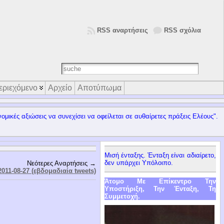
RSS αναρτήσεις
RSS σχόλια
εριεχόμενο
Αρχείο
Αποτύπωμα
ομικές αξιώσεις να συνεχίσει να οφείλεται σε αυθαίρετες πράξεις Ελέους".
Μισή ένταξης. Ένταξη είναι αδιαίρετο,
δεν υπάρχει Υπόλοιπο.
Νεότερες Αναρτήσεις →
2011-08-27 (εβδομαδιαία tweets)
Άτομο Με Επίκεντρο Την
Υποστήριξη, Την Ένταξη, Τη
Συμμετοχή.