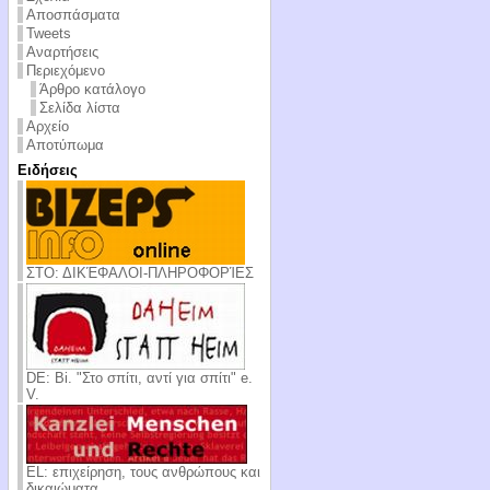
Αποσπάσματα
Tweets
Αναρτήσεις
Περιεχόμενο
Άρθρο κατάλογο
Σελίδα λίστα
Αρχείο
Αποτύπωμα
Ειδήσεις
ΣΤΟ: ΔΙΚΈΦΑΛΟΙ-ΠΛΗΡΟΦΟΡΊΕΣ
DE: Bi. "Στο σπίτι, αντί για σπίτι" e.
V.
EL: επιχείρηση, τους ανθρώπους και
δικαιώματα