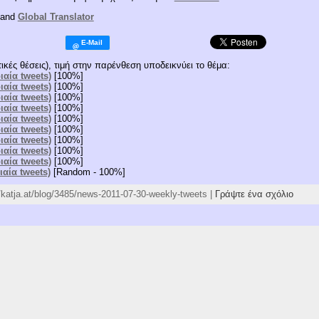
and
Global Translator
ικές θέσεις), τιμή στην παρένθεση υποδεικνύει το θέμα:
ιαία tweets)
[100%]
ιαία tweets)
[100%]
ιαία tweets)
[100%]
ιαία tweets)
[100%]
ιαία tweets)
[100%]
ιαία tweets)
[100%]
ιαία tweets)
[100%]
ιαία tweets)
[100%]
ιαία tweets)
[100%]
ιαία tweets)
[Random - 100%]
//katja.at/blog/3485/news-2011-07-30-weekly-tweets |
Γράψτε ένα σχόλιο