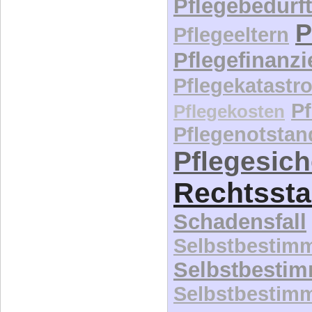
Pflegebedürft
P
Pflegeeltern
Pflegefinanz
Pflegekatastr
P
Pflegekosten
Pflegenotstan
Pflegesic
Rechtssta
Schadensfall
Selbstbestim
Selbstbesti
Selbstbestim