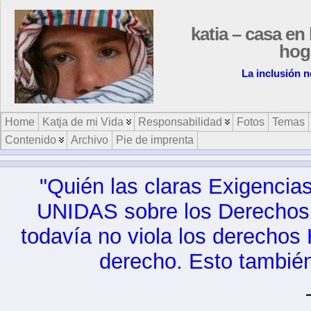
katia – casa en 
hog
La inclusión n
Home
Katja de mi Vida
Responsabilidad
Fotos
Temas
Contenido
Archivo
Pie de imprenta
"Quién las claras Exigencia
UNIDAS sobre los Derechos 
todavía no viola los derecho
derecho. Esto también 