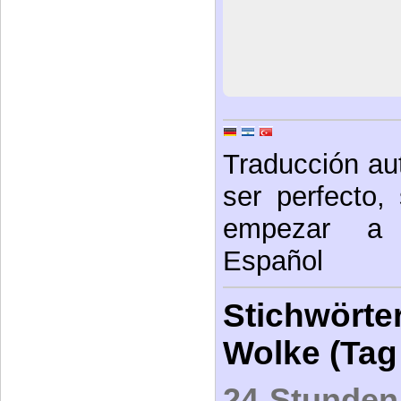
Traducción au
ser perfecto,
empezar a e
Español
Stichwörter
Wolke (Tag
24-Stunden