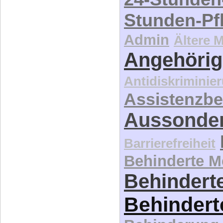
Stunden-Pf
Admin
Ältere 
Angehörig
Antidiskriminie
Assistenzbe
Aussonde
Barrierefreiheit
Behinderte 
Behinderte
Behindert