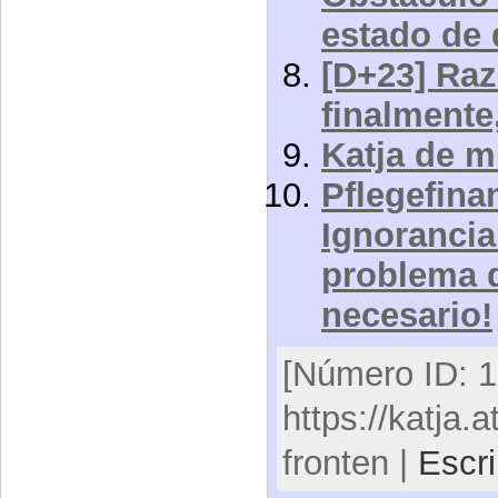
estado de
[D+23] Raz
finalmente
Katja de m
Pflegefina
Ignorancia 
problema d
necesario!
[Número ID: 1
https://katja.a
fronten |
Escri