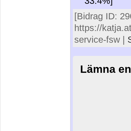
33.4%]
[Bidrag ID: 29
https://katja.
service-fsw |
Lämna en