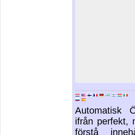
Automatisk Ö
ifrån perfekt, 
förstå innehå