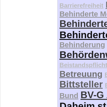
Barrierefreiheit
Behinderte 
Behinderte
Behindert
Behinderung
Behördenw
Beistandspflich
Betreuung
Bittsteller
BV-G 
Bund
Daheim st