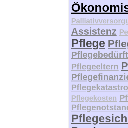
Ökonomi
Palliativversor
Assistenz
Pe
Pflege
Pfl
Pflegebedürft
P
Pflegeeltern
Pflegefinanz
Pflegekatastr
P
Pflegekosten
Pflegenotstan
Pflegesic